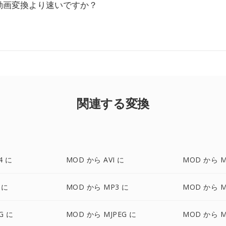
動画変換より速いですか？
関連する変換
4 に
MOD から AVI に
MOD から M
 に
MOD から MP3 に
MOD から M
G に
MOD から MJPEG に
MOD から M