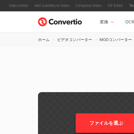
Video Editor
Add Subtitles to Video
Compress Video
GIF Editor
Te
変換
OCR
ホーム
ビデオコンバーター
MODコンバーター
ファイルを選ぶ