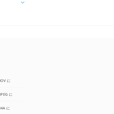
OV に
PEG に
4A に