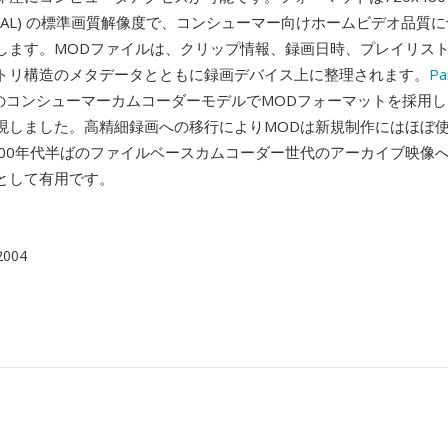
6 (PAL) の標準画質解像度で、コンシューマー向けホームビデオ品質
します。MODファイルは、クリップ情報、録画日時、プレイリス
トリ構造のメタデータとともに録画デバイス上に整理されます。
Pa
部のコンシューマーカムコーダーモデルでMODフォーマットを採用し
現しました。高精細録画への移行によりMODは新規制作にはほぼ
000年代半ばのファイルベースカムコーダー世代のアーカイブ映像
として有用です。
 2004