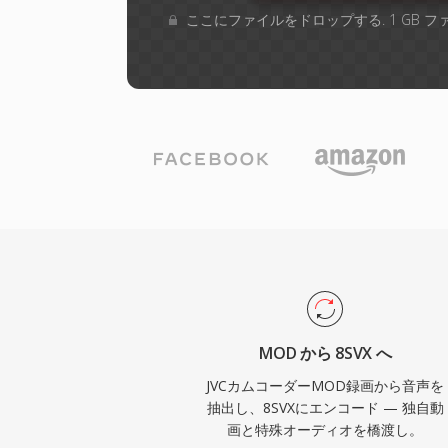
ここにファイルをドロップする. 1 GB 
MOD から 8SVX へ
JVCカムコーダーMOD録画から音声を
抽出し、8SVXにエンコード — 独自動
画と特殊オーディオを橋渡し。