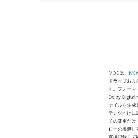
MODは、
JVC
ドライブおよ
す。フォーマッ
Dolby D
ァイルを生成し
テンツ向けに
子の変更だけ
ローの橋渡し
直接記録して即