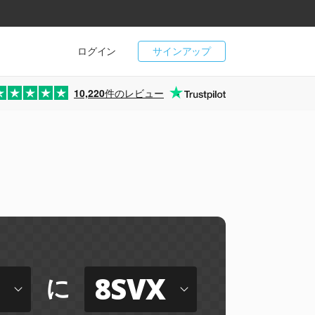
ログイン
サインアップ
10,220
件のレビュー
8SVX
に