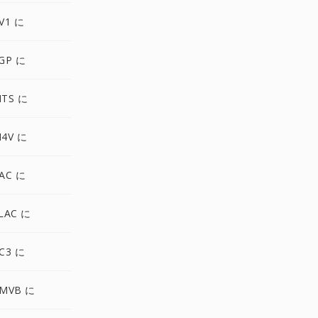
V1 に
GP に
TS に
4V に
AC に
LAC に
C3 に
MVB に