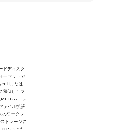
ハードディスク
ォーマットで
r IIまたは
的に類似したフ
MPEG-2コン
ファイル拡張
スのワークフ
ルストレージに
TSC) また