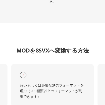
成。
MODを8SVXへ変換する方法
2
8svxもしくは必要な別のフォーマットを
選ぶ（200種類以上のフォーマットが利
用できます）