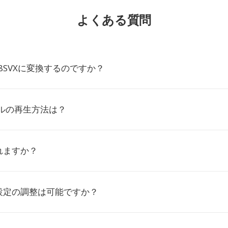
よくある質問
8SVXに変換するのですか？
イルの再生方法は？
れますか？
設定の調整は可能ですか？