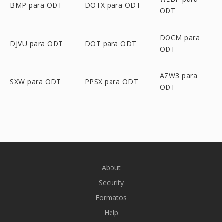
BMP para ODT
DOTX para ODT
ODT
DOCM para
DJVU para ODT
DOT para ODT
ODT
AZW3 para
SXW para ODT
PPSX para ODT
ODT
About
Security
Formatos
Help