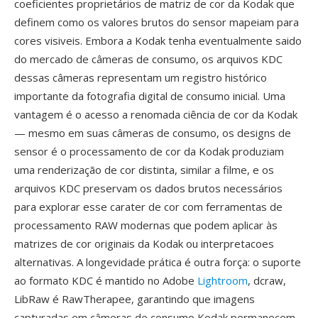
coeficientes proprietários de matriz de cor da Kodak que
definem como os valores brutos do sensor mapeiam para
cores visiveis. Embora a Kodak tenha eventualmente saido
do mercado de câmeras de consumo, os arquivos KDC
dessas câmeras representam um registro histórico
importante da fotografia digital de consumo inicial. Uma
vantagem é o acesso a renomada ciência de cor da Kodak
— mesmo em suas câmeras de consumo, os designs de
sensor é o processamento de cor da Kodak produziam
uma renderização de cor distinta, similar a filme, e os
arquivos KDC preservam os dados brutos necessários
para explorar esse carater de cor com ferramentas de
processamento RAW modernas que podem aplicar às
matrizes de cor originais da Kodak ou interpretacoes
alternativas. A longevidade prática é outra força: o suporte
ao formato KDC é mantido no Adobe
Lightroom
, dcraw,
LibRaw é RawTherapee, garantindo que imagens
capturadas em câmeras de consumo Kodak permanecem