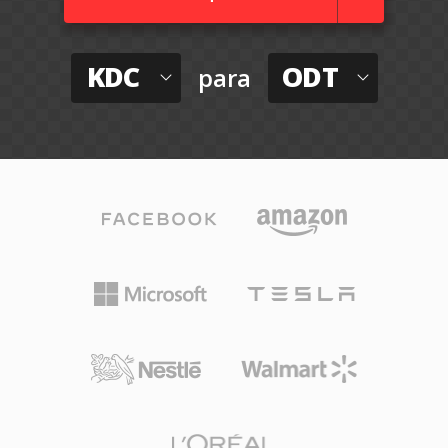
KDC
ODT
para