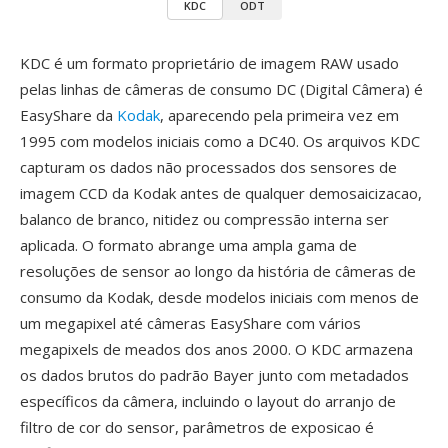
KDC
ODT
KDC é um formato proprietário de imagem RAW usado
pelas linhas de câmeras de consumo DC (Digital Câmera) é
EasyShare da
Kodak
, aparecendo pela primeira vez em
1995 com modelos iniciais como a DC40. Os arquivos KDC
capturam os dados não processados dos sensores de
imagem CCD da Kodak antes de qualquer demosaicizacao,
balanco de branco, nitidez ou compressão interna ser
aplicada. O formato abrange uma ampla gama de
resoluções de sensor ao longo da história de câmeras de
consumo da Kodak, desde modelos iniciais com menos de
um megapixel até câmeras EasyShare com vários
megapixels de meados dos anos 2000. O KDC armazena
os dados brutos do padrão Bayer junto com metadados
específicos da câmera, incluindo o layout do arranjo de
filtro de cor do sensor, parâmetros de exposicao é