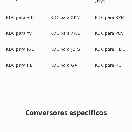
UYVY
KDC para VIFF
KDC para XBM
KDC para XPM
KDC para XV
KDC para XWD
KDC para YUV
KDC para JBG
KDC para JBIG
KDC para HEIC
KDC para HEIF
KDC para G4
KDC para RGF
Conversores específicos