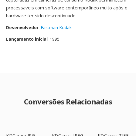
processaveis com software contemporâneo muito após o
hardware ter sido descontinuado.
Desenvolvedor
:
Eastman Kodak
Lançamento inicial
: 1995
Conversões Relacionadas
KDC para JPG
KDC para JPEG
KDC para TIFF