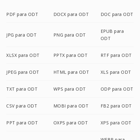
PDF para ODT
DOCX para ODT
DOC para ODT
EPUB para
JPG para ODT
PNG para ODT
ODT
XLSX para ODT
PPTX para ODT
RTF para ODT
JPEG para ODT
HTML para ODT
XLS para ODT
TXT para ODT
WPS para ODT
ODP para ODT
CSV para ODT
MOBI para ODT
FB2 para ODT
PPT para ODT
OXPS para ODT
XPS para ODT
WEBP para