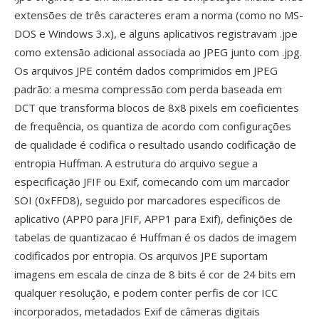
extensões de três caracteres eram a norma (como no MS-
DOS e Windows 3.x), e alguns aplicativos registravam .jpe
como extensão adicional associada ao JPEG junto com .jpg.
Os arquivos JPE contém dados comprimidos em JPEG
padrão: a mesma compressão com perda baseada em
DCT que transforma blocos de 8x8 pixels em coeficientes
de frequência, os quantiza de acordo com configurações
de qualidade é codifica o resultado usando codificação de
entropia Huffman. A estrutura do arquivo segue a
especificação JFIF ou Exif, comecando com um marcador
SOI (0xFFD8), seguido por marcadores específicos de
aplicativo (APP0 para JFIF, APP1 para Exif), definições de
tabelas de quantizacao é Huffman é os dados de imagem
codificados por entropia. Os arquivos JPE suportam
imagens em escala de cinza de 8 bits é cor de 24 bits em
qualquer resolução, e podem conter perfis de cor ICC
incorporados, metadados Exif de câmeras digitais