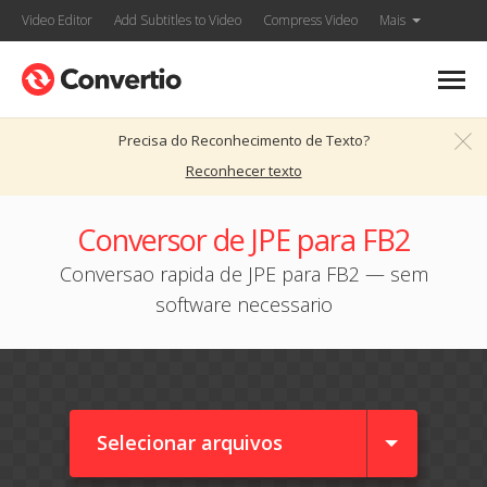
Video Editor
Add Subtitles to Video
Compress Video
Mais
Precisa do Reconhecimento de Texto?
Reconhecer texto
Conversor de JPE para FB2
Conversao rapida de JPE para FB2 — sem
software necessario
Selecionar arquivos