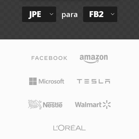
JPE
FB2
para