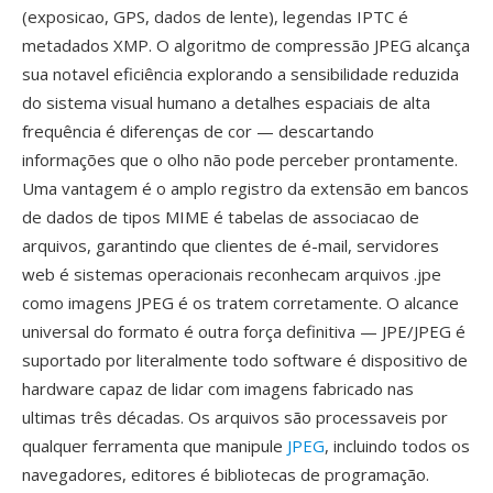
(exposicao, GPS, dados de lente), legendas IPTC é
metadados XMP. O algoritmo de compressão JPEG alcança
sua notavel eficiência explorando a sensibilidade reduzida
do sistema visual humano a detalhes espaciais de alta
frequência é diferenças de cor — descartando
informações que o olho não pode perceber prontamente.
Uma vantagem é o amplo registro da extensão em bancos
de dados de tipos MIME é tabelas de associacao de
arquivos, garantindo que clientes de é-mail, servidores
web é sistemas operacionais reconhecam arquivos .jpe
como imagens JPEG é os tratem corretamente. O alcance
universal do formato é outra força definitiva — JPE/JPEG é
suportado por literalmente todo software é dispositivo de
hardware capaz de lidar com imagens fabricado nas
ultimas três décadas. Os arquivos são processaveis por
qualquer ferramenta que manipule
JPEG
, incluindo todos os
navegadores, editores é bibliotecas de programação.