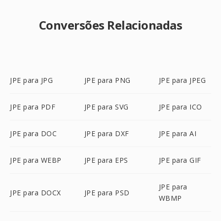
Conversões Relacionadas
JPE para JPG
JPE para PNG
JPE para JPEG
JPE para PDF
JPE para SVG
JPE para ICO
JPE para DOC
JPE para DXF
JPE para AI
JPE para WEBP
JPE para EPS
JPE para GIF
JPE para
JPE para DOCX
JPE para PSD
WBMP