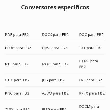
Conversores específicos
PDF para FB2
DOCX para FB2
DOC para FB2
EPUB para FB2
DJVU para FB2
TXT para FB2
HTML para
RTF para FB2
MOBI para FB2
FB2
ODT para FB2
JPG para FB2
LRF para FB2
PNG para FB2
AZW3 para FB2
PPTX para FB2
DOCM para
XLSX para FB2
JPEG para FB2