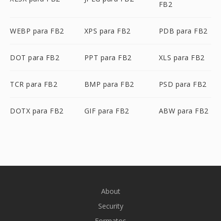
FB2
WEBP para FB2
XPS para FB2
PDB para FB2
DOT para FB2
PPT para FB2
XLS para FB2
TCR para FB2
BMP para FB2
PSD para FB2
DOTX para FB2
GIF para FB2
ABW para FB2
About
Security
Formatos