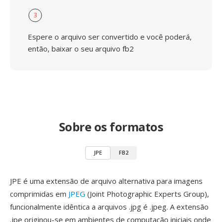
3
Espere o arquivo ser convertido e você poderá,
então, baixar o seu arquivo fb2
Sobre os formatos
JPE
FB2
JPE é uma extensão de arquivo alternativa para imagens
comprimidas em
JPEG
(Joint Photographic Experts Group),
funcionalmente idêntica a arquivos .jpg é .jpeg. A extensão
.jpe originou-se em ambientes de computação iniciais onde