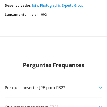
Desenvolvedor
:
Joint Photographic Experts Group
Lançamento inicial
: 1992
Perguntas Frequentes
Por que converter JPE para FB2?
Que programas abrem FB2?