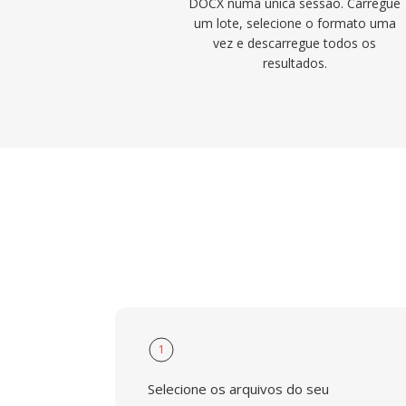
DOCX numa única sessão. Carregue
um lote, selecione o formato uma
vez e descarregue todos os
resultados.
1
Selecione os arquivos do seu