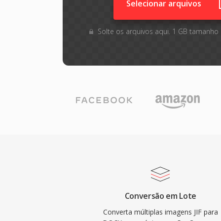
Selecionar arquivos
Solte os arquivos aqui. 1 GB tamanho
Conversão em Lote
Converta múltiplas imagens JIF para