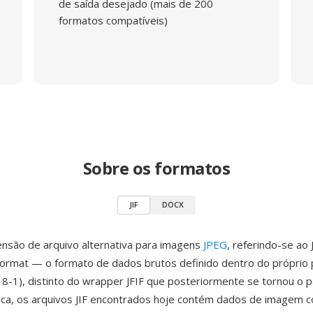
de saída desejado (mais de 200
formatos compatíveis)
Sobre os formatos
JIF
DOCX
ensão de arquivo alternativa para imagens
JPEG
, referindo-se ao
Format — o formato de dados brutos definido dentro do próprio
8-1), distinto do wrapper JFIF que posteriormente se tornou o 
tica, os arquivos JIF encontrados hoje contém dados de imagem 