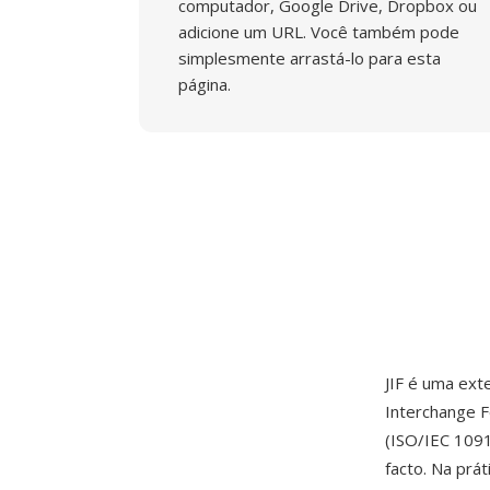
computador, Google Drive, Dropbox ou
adicione um URL. Você também pode
simplesmente arrastá-lo para esta
página.
JIF é uma ext
Interchange 
(ISO/IEC 1091
facto. Na prá