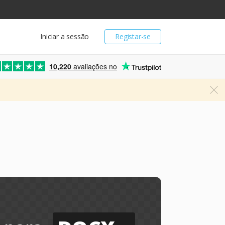
Iniciar a sessão
Registar-se
10,220
avaliações no