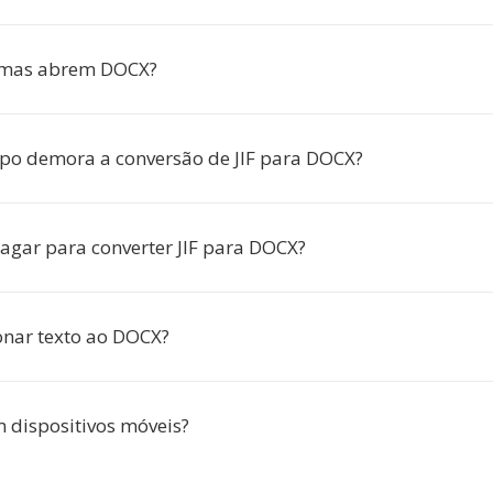
mas abrem DOCX?
o demora a conversão de JIF para DOCX?
pagar para converter JIF para DOCX?
onar texto ao DOCX?
 dispositivos móveis?