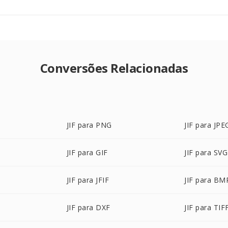
Conversões Relacionadas
JIF para PNG
JIF para JPE
JIF para GIF
JIF para SVG
JIF para JFIF
JIF para BM
JIF para DXF
JIF para TIF