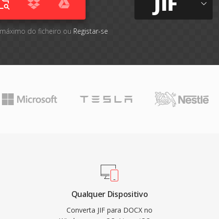
JIF
 máximo do ficheiro ou
Registar-se
Qualquer Dispositivo
Converta JIF para DOCX no