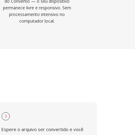
do Convertio — o seu dispositivo
permanece livre e responsivo. Sem
processamento intensivo no
computador local.
3
Espere o arquivo ser convertido e você