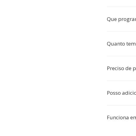
Que progra
Quanto temp
Preciso de 
Posso adici
Funciona em