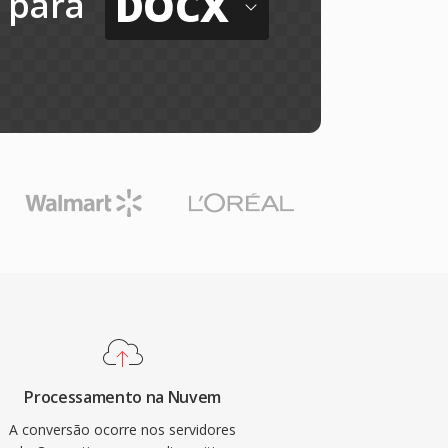
DOCX
para
Processamento na Nuvem
A conversão ocorre nos servidores