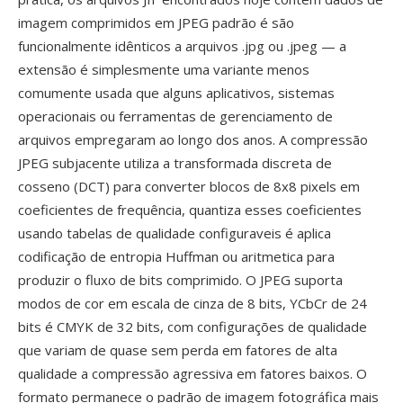
imagem comprimidos em JPEG padrão é são
funcionalmente idênticos a arquivos .jpg ou .jpeg — a
extensão é simplesmente uma variante menos
comumente usada que alguns aplicativos, sistemas
operacionais ou ferramentas de gerenciamento de
arquivos empregaram ao longo dos anos. A compressão
JPEG subjacente utiliza a transformada discreta de
cosseno (DCT) para converter blocos de 8x8 pixels em
coeficientes de frequência, quantiza esses coeficientes
usando tabelas de qualidade configuraveis é aplica
codificação de entropia Huffman ou aritmetica para
produzir o fluxo de bits comprimido. O JPEG suporta
modos de cor em escala de cinza de 8 bits, YCbCr de 24
bits é CMYK de 32 bits, com configurações de qualidade
que variam de quase sem perda em fatores de alta
qualidade a compressão agressiva em fatores baixos. O
formato permanece o padrão de imagem fotográfica mais