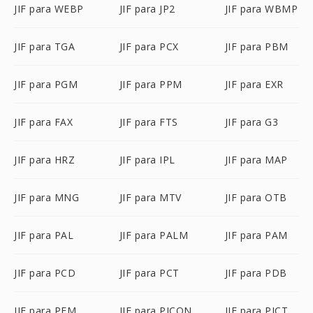
JIF para WEBP
JIF para JP2
JIF para WBMP
JIF para TGA
JIF para PCX
JIF para PBM
JIF para PGM
JIF para PPM
JIF para EXR
JIF para FAX
JIF para FTS
JIF para G3
JIF para HRZ
JIF para IPL
JIF para MAP
JIF para MNG
JIF para MTV
JIF para OTB
JIF para PAL
JIF para PALM
JIF para PAM
JIF para PCD
JIF para PCT
JIF para PDB
JIF para PFM
JIF para PICON
JIF para PICT