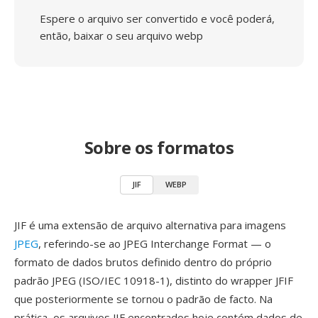
Espere o arquivo ser convertido e você poderá,
então, baixar o seu arquivo webp
Sobre os formatos
JIF
WEBP
JIF é uma extensão de arquivo alternativa para imagens
JPEG
, referindo-se ao JPEG Interchange Format — o
formato de dados brutos definido dentro do próprio
padrão JPEG (ISO/IEC 10918-1), distinto do wrapper JFIF
que posteriormente se tornou o padrão de facto. Na
prática, os arquivos JIF encontrados hoje contém dados de