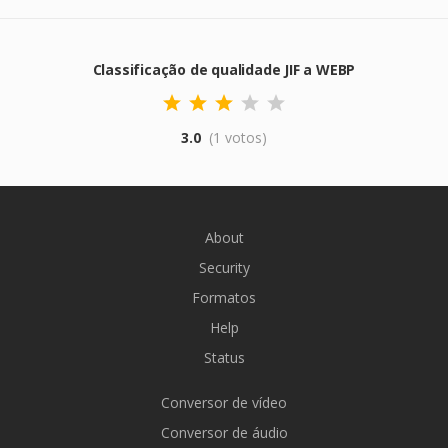
Classificação de qualidade JIF a WEBP
3.0
(1 votos)
About
Security
Formatos
Help
Status
Conversor de vídeo
Conversor de áudio