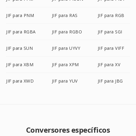
JIF para PNM
JIF para RAS
JIF para RGB
JIF para RGBA
JIF para RGBO
JIF para SGI
JIF para SUN
JIF para UYVY
JIF para VIFF
JIF para XBM
JIF para XPM
JIF para XV
JIF para XWD
JIF para YUV
JIF para JBG
Conversores específicos