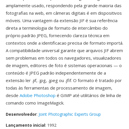
amplamente usado, respondendo pela grande maioria das
fotografias na web, em câmeras digitais é em dispositivos
móveis. Uma vantagem da extensão JIF é sua referência
direta a terminologia de formato de intercâmbio do
próprio padrão JPEG, fornecendo clareza técnica em
contextos onde a identificacao precisa de formato importá.
A compatibilidade universal garante que arquivos JIF abrem
sem problemas em todos os navegadores, visualizadores
de imagem, editores de foto é sistemas operacionais — o
conteúdo é JPEG padrão independentemente de a
extensão ler .jif, .jpg, .jpeg ou .jfif. O formato é tratado por
todas às ferramentas de processamento de imagem,
desde
Adobe Photoshop
é GIMP até utilitários de linha de
comando como ImageMagick.
Desenvolvedor
:
Joint Photographic Experts Group
Lançamento inicial
: 1992