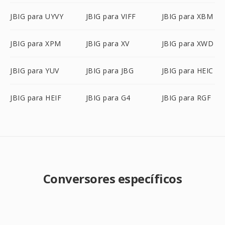
JBIG para UYVY
JBIG para VIFF
JBIG para XBM
JBIG para XPM
JBIG para XV
JBIG para XWD
JBIG para YUV
JBIG para JBG
JBIG para HEIC
JBIG para HEIF
JBIG para G4
JBIG para RGF
Conversores específicos