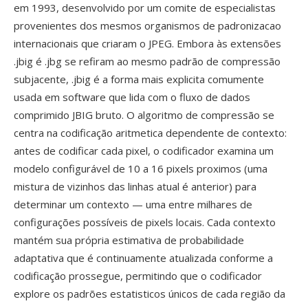
em 1993, desenvolvido por um comite de especialistas
provenientes dos mesmos organismos de padronizacao
internacionais que criaram o JPEG. Embora às extensões
.jbig é .jbg se refiram ao mesmo padrão de compressão
subjacente, .jbig é a forma mais explicita comumente
usada em software que lida com o fluxo de dados
comprimido JBIG bruto. O algoritmo de compressão se
centra na codificação aritmetica dependente de contexto:
antes de codificar cada pixel, o codificador examina um
modelo configurável de 10 a 16 pixels proximos (uma
mistura de vizinhos das linhas atual é anterior) para
determinar um contexto — uma entre milhares de
configurações possíveis de pixels locais. Cada contexto
mantém sua própria estimativa de probabilidade
adaptativa que é continuamente atualizada conforme a
codificação prossegue, permitindo que o codificador
explore os padrões estatisticos únicos de cada região da