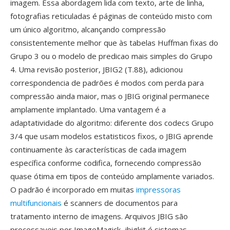
imagem. Essa abordagem lida com texto, arte de linha,
fotografias reticuladas é páginas de conteúdo misto com
um único algoritmo, alcançando compressão
consistentemente melhor que às tabelas Huffman fixas do
Grupo 3 ou o modelo de predicao mais simples do Grupo
4. Uma revisão posterior, JBIG2 (T.88), adicionou
correspondencia de padrões é modos com perda para
compressão ainda maior, mas o JBIG original permanece
amplamente implantado. Uma vantagem é a
adaptatividade do algoritmo: diferente dos codecs Grupo
3/4 que usam modelos estatisticos fixos, o JBIG aprende
continuamente às características de cada imagem
específica conforme codifica, fornecendo compressão
quase ótima em tipos de conteúdo amplamente variados.
O padrão é incorporado em muitas
impressoras
multifuncionais
é scanners de documentos para
tratamento interno de imagens. Arquivos JBIG são
processaveis por ImageMagick, jbigkit é sistemas