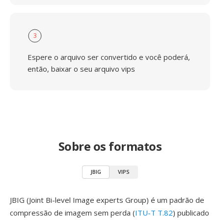
3
Espere o arquivo ser convertido e você poderá,
então, baixar o seu arquivo vips
Sobre os formatos
JBIG
VIPS
JBIG (Joint Bi-level Image experts Group) é um padrão de
compressão de imagem sem perda (
ITU-T T.82
) publicado