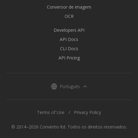
Conversor de imagem
OCR
Developers API
API Docs
CLI Docs
API Pricing
Português
Terms of Use
Privacy Policy
© 2014–2026 Convertio ltd. Todos os direitos reservados.