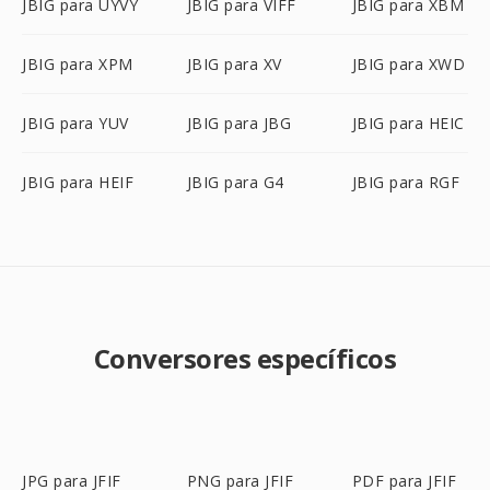
JBIG para UYVY
JBIG para VIFF
JBIG para XBM
JBIG para XPM
JBIG para XV
JBIG para XWD
JBIG para YUV
JBIG para JBG
JBIG para HEIC
JBIG para HEIF
JBIG para G4
JBIG para RGF
Conversores específicos
JPG para JFIF
PNG para JFIF
PDF para JFIF