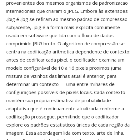
provenientes dos mesmos organismos de padronizacao
internacionais que criaram o JPEG. Embora às extensões
.jbig é .jbg se refiram ao mesmo padrão de compressão
subjacente, .jbig é a forma mais explicita comumente
usada em software que lida com o fluxo de dados
comprimido JBIG bruto. O algoritmo de compressão se
centra na codificação aritmetica dependente de contexto:
antes de codificar cada pixel, o codificador examina um
modelo configurável de 10 a 16 pixels proximos (uma
mistura de vizinhos das linhas atual é anterior) para
determinar um contexto — uma entre milhares de
configurações possíveis de pixels locais. Cada contexto
mantém sua própria estimativa de probabilidade
adaptativa que é continuamente atualizada conforme a
codificação prossegue, permitindo que o codificador
explore os padrões estatisticos únicos de cada região da
imagem. Essa abordagem lida com texto, arte de linha,