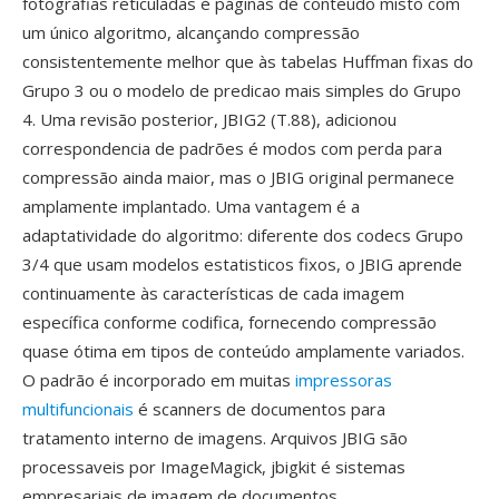
fotografias reticuladas é páginas de conteúdo misto com
um único algoritmo, alcançando compressão
consistentemente melhor que às tabelas Huffman fixas do
Grupo 3 ou o modelo de predicao mais simples do Grupo
4. Uma revisão posterior, JBIG2 (T.88), adicionou
correspondencia de padrões é modos com perda para
compressão ainda maior, mas o JBIG original permanece
amplamente implantado. Uma vantagem é a
adaptatividade do algoritmo: diferente dos codecs Grupo
3/4 que usam modelos estatisticos fixos, o JBIG aprende
continuamente às características de cada imagem
específica conforme codifica, fornecendo compressão
quase ótima em tipos de conteúdo amplamente variados.
O padrão é incorporado em muitas
impressoras
multifuncionais
é scanners de documentos para
tratamento interno de imagens. Arquivos JBIG são
processaveis por ImageMagick, jbigkit é sistemas
empresariais de imagem de documentos.