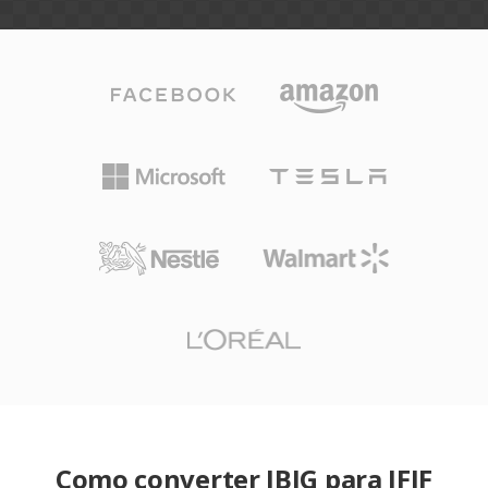
Como converter JBIG para JFIF