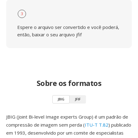
3
Espere o arquivo ser convertido e você poderá,
então, baixar o seu arquivo jfif
Sobre os formatos
JBIG
JFIF
JBIG (Joint Bi-level Image experts Group) é um padrão de
compressão de imagem sem perda (
ITU-T T.82
) publicado
em 1993, desenvolvido por um comite de especialistas