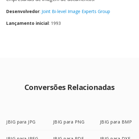
Desenvolvedor
:
Joint Bi-level Image Experts Group
Lançamento inicial
: 1993
Conversões Relacionadas
JBIG para JPG
JBIG para PNG
JBIG para BMP
JBIG para JPEG
JBIG para PDF
JBIG para DXF