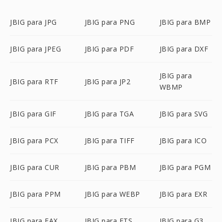
JBIG para JPG
JBIG para PNG
JBIG para BMP
JBIG para JPEG
JBIG para PDF
JBIG para DXF
JBIG para
JBIG para RTF
JBIG para JP2
WBMP
JBIG para GIF
JBIG para TGA
JBIG para SVG
JBIG para PCX
JBIG para TIFF
JBIG para ICO
JBIG para CUR
JBIG para PBM
JBIG para PGM
JBIG para PPM
JBIG para WEBP
JBIG para EXR
JBIG para FAX
JBIG para FTS
JBIG para G3