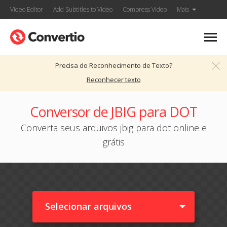
Video Editor
Add Subtitles to Video
Compress Video
Mais
Precisa do Reconhecimento de Texto?
Reconhecer texto
Conversor de JBIG para DOT
Converta seus arquivos jbig para dot online e
grátis
Selecionar arquivos