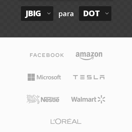
JBIG
DOT
para