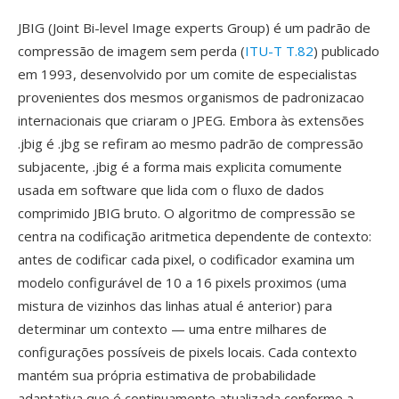
JBIG (Joint Bi-level Image experts Group) é um padrão de
compressão de imagem sem perda (
ITU-T T.82
) publicado
em 1993, desenvolvido por um comite de especialistas
provenientes dos mesmos organismos de padronizacao
internacionais que criaram o JPEG. Embora às extensões
.jbig é .jbg se refiram ao mesmo padrão de compressão
subjacente, .jbig é a forma mais explicita comumente
usada em software que lida com o fluxo de dados
comprimido JBIG bruto. O algoritmo de compressão se
centra na codificação aritmetica dependente de contexto:
antes de codificar cada pixel, o codificador examina um
modelo configurável de 10 a 16 pixels proximos (uma
mistura de vizinhos das linhas atual é anterior) para
determinar um contexto — uma entre milhares de
configurações possíveis de pixels locais. Cada contexto
mantém sua própria estimativa de probabilidade
adaptativa que é continuamente atualizada conforme a