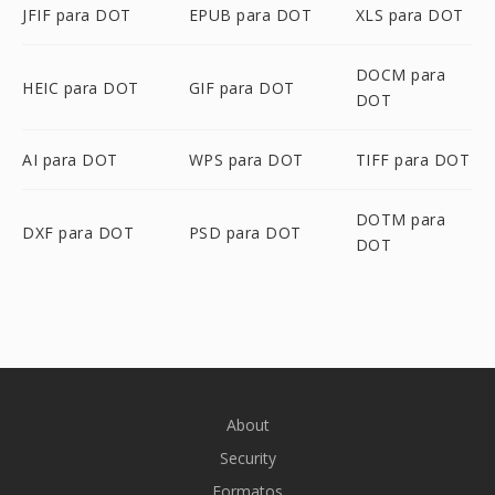
JFIF para DOT
EPUB para DOT
XLS para DOT
DOCM para
HEIC para DOT
GIF para DOT
DOT
AI para DOT
WPS para DOT
TIFF para DOT
DOTM para
DXF para DOT
PSD para DOT
DOT
About
Security
Formatos