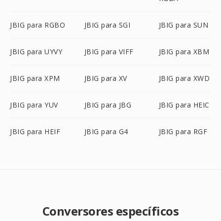
JBIG para RGBO
JBIG para SGI
JBIG para SUN
JBIG para UYVY
JBIG para VIFF
JBIG para XBM
JBIG para XPM
JBIG para XV
JBIG para XWD
JBIG para YUV
JBIG para JBG
JBIG para HEIC
JBIG para HEIF
JBIG para G4
JBIG para RGF
Conversores específicos