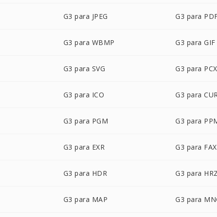
G3 para JPEG
G3 para PD
G3 para WBMP
G3 para GIF
G3 para SVG
G3 para PC
G3 para ICO
G3 para CU
G3 para PGM
G3 para PP
G3 para EXR
G3 para FAX
G3 para HDR
G3 para HR
G3 para MAP
G3 para M