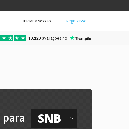
Iniciar a sessão
Registar-se
10,220
avaliações no
SNB
para