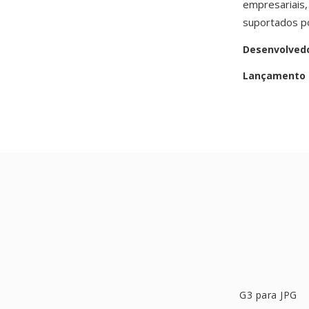
empresariais,
suportados p
Desenvolved
Lançamento i
G3 para JPG