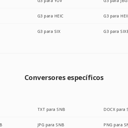
G3 para YUV
G3 para JBG
G3 para HEIC
G3 para HEI
G3 para SIX
G3 para SIX
Conversores específicos
TXT para SNB
DOCX para
NB
JPG para SNB
PNG para S