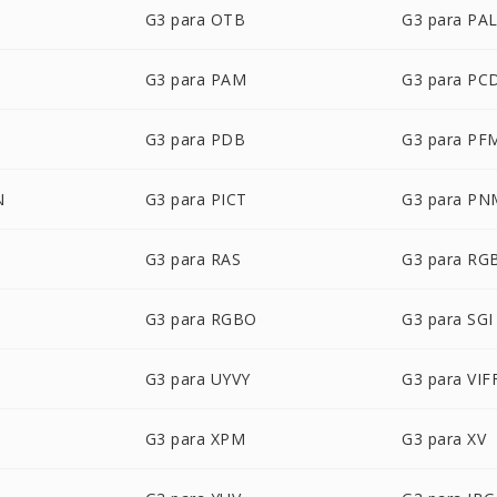
G3 para OTB
G3 para PA
G3 para PAM
G3 para PC
G3 para PDB
G3 para PF
N
G3 para PICT
G3 para PN
G3 para RAS
G3 para RG
G3 para RGBO
G3 para SGI
G3 para UYVY
G3 para VIF
G3 para XPM
G3 para XV