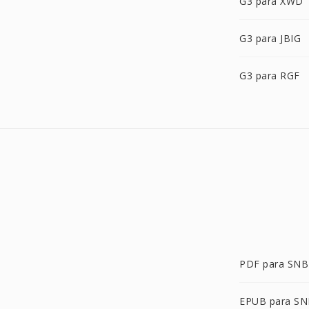
G3 para XWD
G3 para JBIG
G3 para RGF
PDF para SNB
EPUB para S