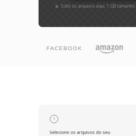
Solte os arquivos aqui. 1 GB tamanho
1
Selecione os arquivos do seu