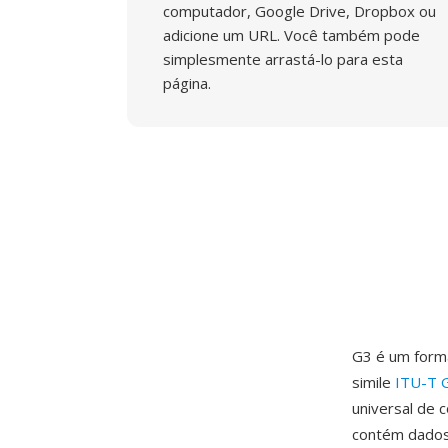
computador, Google Drive, Dropbox ou
adicione um URL. Você também pode
simplesmente arrastá-lo para esta
página.
G3 é um form
simile
ITU-T 
universal de 
contém dados 