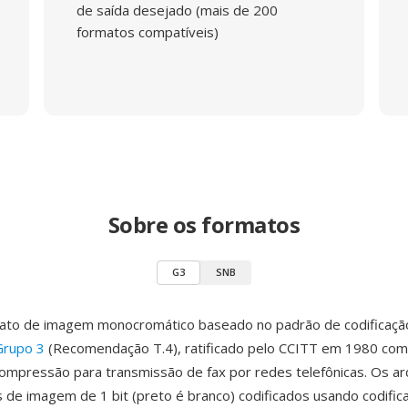
de saída desejado (mais de 200
formatos compatíveis)
Sobre os formatos
G3
SNB
ato de imagem monocromático baseado no padrão de codificação
Grupo 3
(Recomendação T.4), ratificado pelo CCITT em 1980 co
compressão para transmissão de fax por redes telefônicas. Os a
de imagem de 1 bit (preto é branco) codificados usando codific