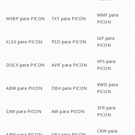
WMF para
WEBP para PICON
TXT para PICON
PICON
GIF para
XLSX para PICON
PSD para PICON
PICON
XPS para
DOCX para PICON
AVIF para PICON
PICON
KWD para
ABW para PICON
DBK para PICON
PICON
3FR para
SXW para PICON
AW para PICON
PICON
CRW para
ARW para PICON
CR2 para PICON