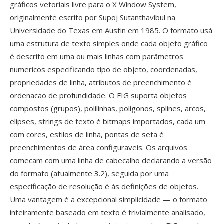
gráficos vetoriais livre para o X Window System,
originalmente escrito por Supoj Sutanthavibul na
Universidade do Texas em Austin em 1985. O formato usá
uma estrutura de texto simples onde cada objeto gráfico
é descrito em uma ou mais linhas com parâmetros
numericos especificando tipo de objeto, coordenadas,
propriedades de linha, atributos de preenchimento é
ordenacao de profundidade. O FIG suporta objetos
compostos (grupos), polilinhas, poligonos, splines, arcos,
elipses, strings de texto é bitmaps importados, cada um
com cores, estilos de linha, pontas de seta é
preenchimentos de área configuraveis. Os arquivos
comecam com uma linha de cabecalho declarando a versão
do formato (atualmente 3.2), seguida por uma
especificação de resolução é às definições de objetos.
Uma vantagem é a excepcional simplicidade — o formato
inteiramente baseado em texto é trivialmente analisado,