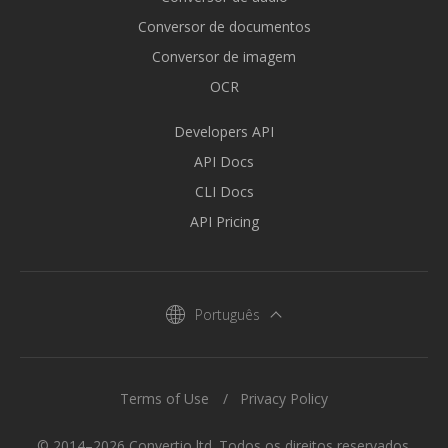
Conversor de documentos
Conversor de imagem
OCR
Developers API
API Docs
CLI Docs
API Pricing
Português
Terms of Use
Privacy Policy
© 2014–2026 Convertio ltd. Todos os direitos reservados.