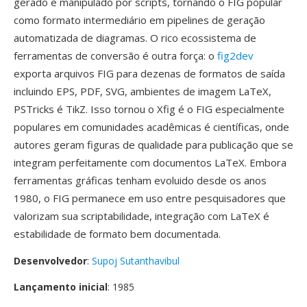
gerado é manipulado por scripts, tornando o FIG popular
como formato intermediário em pipelines de geração
automatizada de diagramas. O rico ecossistema de
ferramentas de conversão é outra força: o
fig2dev
exporta arquivos FIG para dezenas de formatos de saída
incluindo EPS, PDF, SVG, ambientes de imagem LaTeX,
PSTricks é TikZ. Isso tornou o Xfig é o FIG especialmente
populares em comunidades acadêmicas é científicas, onde
autores geram figuras de qualidade para publicação que se
integram perfeitamente com documentos LaTeX. Embora
ferramentas gráficas tenham evoluido desde os anos
1980, o FIG permanece em uso entre pesquisadores que
valorizam sua scriptabilidade, integração com LaTeX é
estabilidade de formato bem documentada.
Desenvolvedor
:
Supoj Sutanthavibul
Lançamento inicial
: 1985