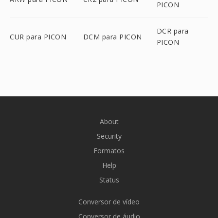
PICON
DCR para
CUR para PICON
DCM para PICON
PICON
About
Security
Formatos
Help
Status
Conversor de vídeo
Conversor de áudio