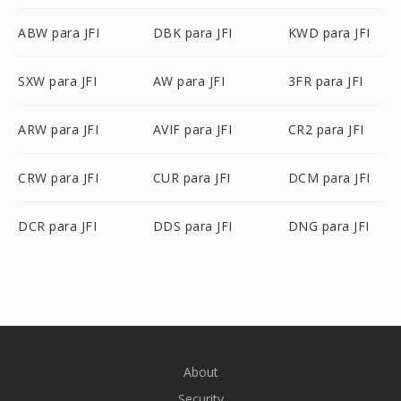
ABW para JFI
DBK para JFI
KWD para JFI
SXW para JFI
AW para JFI
3FR para JFI
ARW para JFI
AVIF para JFI
CR2 para JFI
CRW para JFI
CUR para JFI
DCM para JFI
DCR para JFI
DDS para JFI
DNG para JFI
About
Security