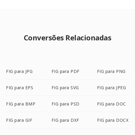
Conversões Relacionadas
FIG para JPG
FIG para PDF
FIG para PNG
FIG para EPS
FIG para SVG
FIG para JPEG
FIG para BMP
FIG para PSD
FIG para DOC
FIG para GIF
FIG para DXF
FIG para DOCX