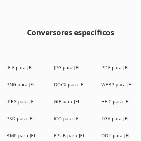
Conversores específicos
JFIF para JFI
JPG para JFI
PDF para JFI
PNG para JFI
DOCX para JFI
WEBP para JFI
JPEG para JFI
GIF para JFI
HEIC para JFI
PSD para JFI
ICO para JFI
TGA para JFI
BMP para JFI
EPUB para JFI
ODT para JFI