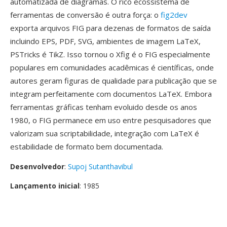
automatizada de diagramas. O rico ecossistema de
ferramentas de conversão é outra força: o
fig2dev
exporta arquivos FIG para dezenas de formatos de saída
incluindo EPS, PDF, SVG, ambientes de imagem LaTeX,
PSTricks é TikZ. Isso tornou o Xfig é o FIG especialmente
populares em comunidades acadêmicas é científicas, onde
autores geram figuras de qualidade para publicação que se
integram perfeitamente com documentos LaTeX. Embora
ferramentas gráficas tenham evoluido desde os anos
1980, o FIG permanece em uso entre pesquisadores que
valorizam sua scriptabilidade, integração com LaTeX é
estabilidade de formato bem documentada.
Desenvolvedor
:
Supoj Sutanthavibul
Lançamento inicial
: 1985