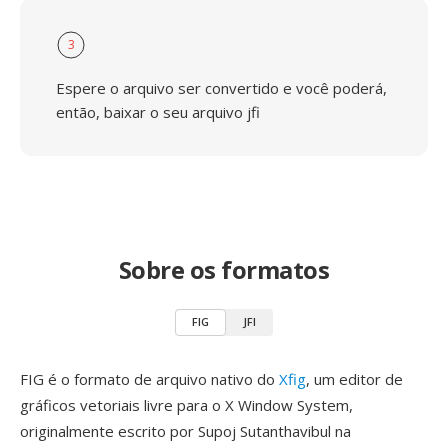
3
Espere o arquivo ser convertido e você poderá,
então, baixar o seu arquivo jfi
Sobre os formatos
FIG
JFI
FIG é o formato de arquivo nativo do
Xfig
, um editor de
gráficos vetoriais livre para o X Window System,
originalmente escrito por Supoj Sutanthavibul na