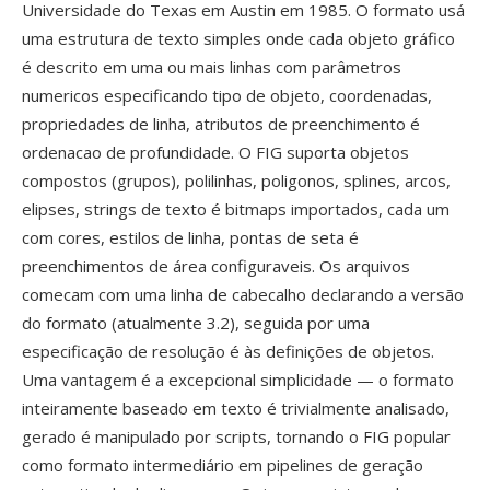
Universidade do Texas em Austin em 1985. O formato usá
uma estrutura de texto simples onde cada objeto gráfico
é descrito em uma ou mais linhas com parâmetros
numericos especificando tipo de objeto, coordenadas,
propriedades de linha, atributos de preenchimento é
ordenacao de profundidade. O FIG suporta objetos
compostos (grupos), polilinhas, poligonos, splines, arcos,
elipses, strings de texto é bitmaps importados, cada um
com cores, estilos de linha, pontas de seta é
preenchimentos de área configuraveis. Os arquivos
comecam com uma linha de cabecalho declarando a versão
do formato (atualmente 3.2), seguida por uma
especificação de resolução é às definições de objetos.
Uma vantagem é a excepcional simplicidade — o formato
inteiramente baseado em texto é trivialmente analisado,
gerado é manipulado por scripts, tornando o FIG popular
como formato intermediário em pipelines de geração