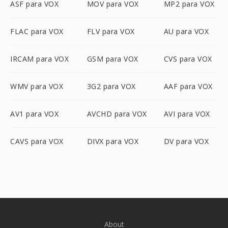
ASF para VOX
MOV para VOX
MP2 para VOX
FLAC para VOX
FLV para VOX
AU para VOX
IRCAM para VOX
GSM para VOX
CVS para VOX
WMV para VOX
3G2 para VOX
AAF para VOX
AV1 para VOX
AVCHD para VOX
AVI para VOX
CAVS para VOX
DIVX para VOX
DV para VOX
About