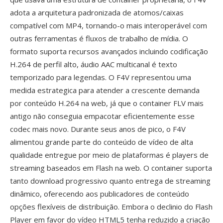
adota a arquitetura padronizada de atomos/caixas
compatível com MP4, tornando-o mais interoperável com
outras ferramentas é fluxos de trabalho de mídia. O
formato suporta recursos avançados incluindo codificação
H.264 de perfil alto, áudio AAC multicanal é texto
temporizado para legendas. O F4V representou uma
medida estrategica para atender a crescente demanda
por conteúdo H.264 na web, já que o container FLV mais
antigo não conseguia empacotar eficientemente esse
codec mais novo. Durante seus anos de pico, o F4V
alimentou grande parte do conteúdo de vídeo de alta
qualidade entregue por meio de plataformas é players de
streaming baseados em Flash na web. O container suporta
tanto download progressivo quanto entrega de streaming
dinâmico, oferecendo aos publicadores de conteúdo
opções flexíveis de distribuição. Embora o declinio do Flash
Player em favor do vídeo HTML5 tenha reduzido a criação