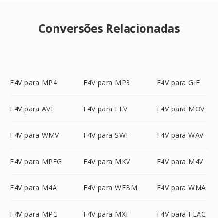
Conversões Relacionadas
F4V para MP4
F4V para MP3
F4V para GIF
F4V para AVI
F4V para FLV
F4V para MOV
F4V para WMV
F4V para SWF
F4V para WAV
F4V para MPEG
F4V para MKV
F4V para M4V
F4V para M4A
F4V para WEBM
F4V para WMA
F4V para MPG
F4V para MXF
F4V para FLAC