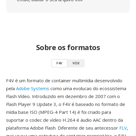
Sobre os formatos
F4V
VOX
F4V é um formato de container multimídia desenvolvido
pela
Adobe Systems
como uma evolucao do ecossistema
Flash Vídeo. Introduzido em dezembro de 2007 com o
Flash Player 9 Update 3, o F4V é baseado no formato de
mídia base ISO (MPEG-4 Part 14) é foi criado para
suportar o codec de vídeo H.264 é áudio AAC dentro da
plataforma Adobe Flash. Diferente de seu antecessor
FLV
,
que usava uma estrutura de container proprietária, o F4V