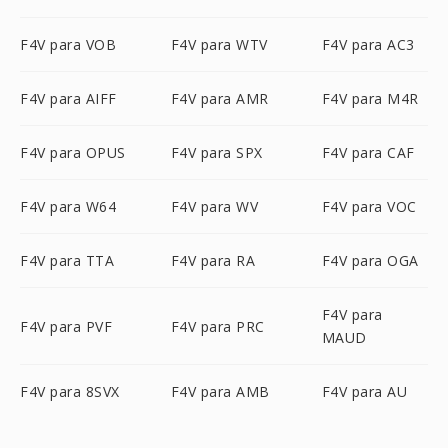
F4V para VOB
F4V para WTV
F4V para AC3
F4V para AIFF
F4V para AMR
F4V para M4R
F4V para OPUS
F4V para SPX
F4V para CAF
F4V para W64
F4V para WV
F4V para VOC
F4V para TTA
F4V para RA
F4V para OGA
F4V para
F4V para PVF
F4V para PRC
MAUD
F4V para 8SVX
F4V para AMB
F4V para AU