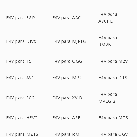
F4V para
F4V para 3GP
F4V para AAC
AVCHD
F4V para
F4V para DIVX
F4V para MJPEG
RMVB
F4V para TS
F4V para OGG
F4V para M2V
F4V para AV1
F4V para MP2
F4V para DTS
F4V para
F4V para 3G2
F4V para XVID
MPEG-2
F4V para HEVC
F4V para ASF
F4V para MTS
F4V para M2TS
F4V para RM
F4V para OGV