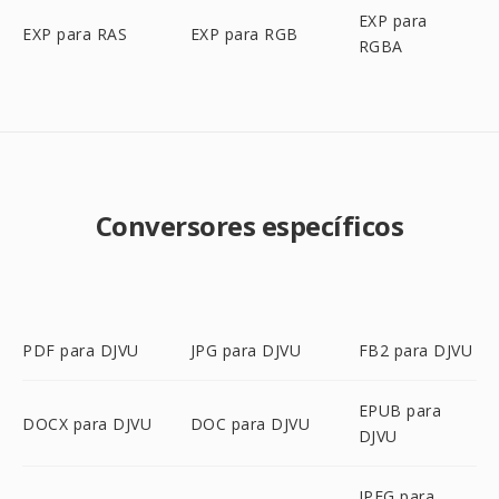
EXP para
EXP para RAS
EXP para RGB
RGBA
Conversores específicos
PDF para DJVU
JPG para DJVU
FB2 para DJVU
EPUB para
DOCX para DJVU
DOC para DJVU
DJVU
JPEG para