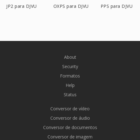
JP2 para DJVU
OXPS para DJVU
PPS para DJVU
About
Security
Formatos
Help
Status
Conversor de vídeo
Conversor de áudio
Conversor de documentos
Conversor de imagem