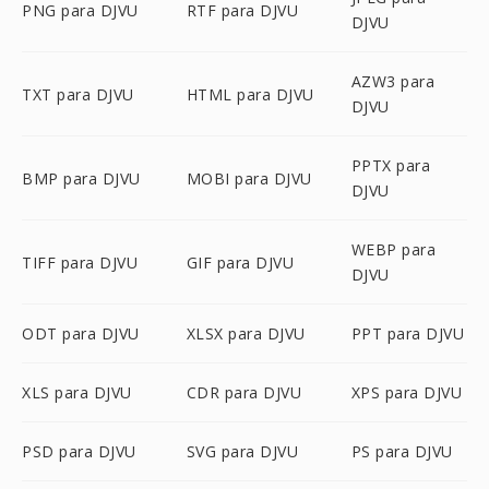
PNG para DJVU
RTF para DJVU
DJVU
AZW3 para
TXT para DJVU
HTML para DJVU
DJVU
PPTX para
BMP para DJVU
MOBI para DJVU
DJVU
WEBP para
TIFF para DJVU
GIF para DJVU
DJVU
ODT para DJVU
XLSX para DJVU
PPT para DJVU
XLS para DJVU
CDR para DJVU
XPS para DJVU
PSD para DJVU
SVG para DJVU
PS para DJVU