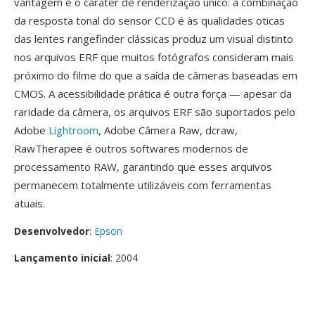
vantagem é o carater de renderização único: a combinação
da resposta tonal do sensor CCD é às qualidades oticas
das lentes rangefinder clássicas produz um visual distinto
nos arquivos ERF que muitos fotógrafos consideram mais
próximo do filme do que a saída de câmeras baseadas em
CMOS. A acessibilidade prática é outra força — apesar da
raridade da câmera, os arquivos ERF são suportados pelo
Adobe
Lightroom
, Adobe Câmera Raw, dcraw,
RawTherapee é outros softwares modernos de
processamento RAW, garantindo que esses arquivos
permanecem totalmente utilizáveis com ferramentas
atuais.
Desenvolvedor
:
Epson
Lançamento inicial
: 2004