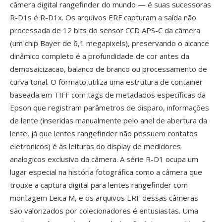
câmera digital rangefinder do mundo — é suas sucessoras
R-D1s é R-D1x. Os arquivos ERF capturam a saída não
processada de 12 bits do sensor CCD APS-C da câmera
(um chip Bayer de 6,1 megapixels), preservando o alcance
dinâmico completo é a profundidade de cor antes da
demosaicizacao, balanco de branco ou processamento de
curva tonal. O formato utiliza uma estrutura de container
baseada em TIFF com tags de metadados específicas da
Epson que registram parâmetros de disparo, informações
de lente (inseridas manualmente pelo anel de abertura da
lente, já que lentes rangefinder não possuem contatos
eletronicos) é às leituras do display de medidores
analogicos exclusivo da câmera. A série R-D1 ocupa um
lugar especial na história fotográfica como a câmera que
trouxe a captura digital para lentes rangefinder com
montagem Leica M, e os arquivos ERF dessas câmeras
são valorizados por colecionadores é entusiastas. Uma