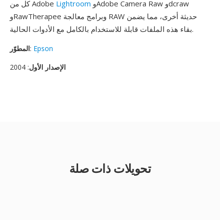
وAdobe Camera Raw وdcraw
Lightroom
كل من Adobe
وRawTherapee وبرامج معالجة RAW حديثة أخرى، مما يضمن
بقاء هذه الملفات قابلة للاستخدام بالكامل مع الأدوات الحالية.
Epson
:
المطوّر
الإصدار الأول
: 2004
تحويلات ذات صلة