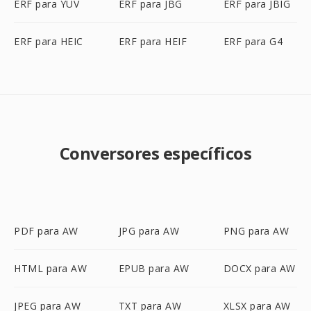
ERF para YUV
ERF para JBG
ERF para JBIG
ERF para HEIC
ERF para HEIF
ERF para G4
Conversores específicos
PDF para AW
JPG para AW
PNG para AW
HTML para AW
EPUB para AW
DOCX para AW
JPEG para AW
TXT para AW
XLSX para AW