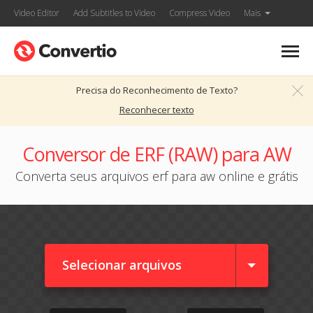
Video Editor
Add Subtitles to Video
Compress Video
Mais
Precisa do Reconhecimento de Texto?
Reconhecer texto
Conversor de ERF (RAW) para AW
Converta seus arquivos erf para aw online e grátis
Selecionar arquivos