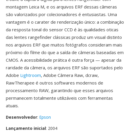
montagem Leica M, e os arquivos ERF dessas câmeras
são valorizados por colecionadores é entusiastas. Uma
vantagem é o carater de renderização único: a combinação
da resposta tonal do sensor CCD é às qualidades oticas
das lentes rangefinder clássicas produz um visual distinto
nos arquivos ERF que muitos fotógrafos consideram mais
próximo do filme do que a saída de câmeras baseadas em
CMOS. A acessibilidade prática é outra força — apesar da
raridade da câmera, os arquivos ERF são suportados pelo
Adobe
Lightroom
, Adobe Câmera Raw, dcraw,
RawTherapee é outros softwares modernos de
processamento RAW, garantindo que esses arquivos
permanecem totalmente utilizáveis com ferramentas
atuais.
Desenvolvedor
:
Epson
Lançamento inicial
: 2004