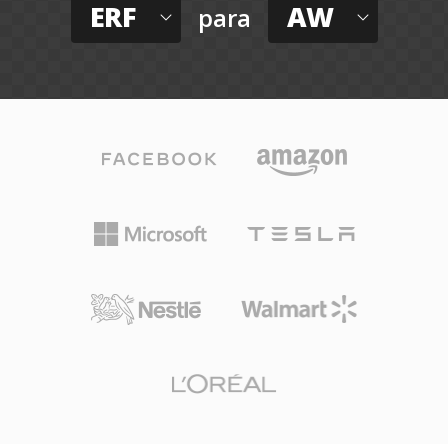
ERF
AW
para