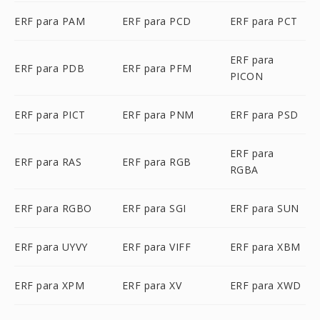
ERF para PAM
ERF para PCD
ERF para PCT
ERF para
ERF para PDB
ERF para PFM
PICON
ERF para PICT
ERF para PNM
ERF para PSD
ERF para
ERF para RAS
ERF para RGB
RGBA
ERF para RGBO
ERF para SGI
ERF para SUN
ERF para UYVY
ERF para VIFF
ERF para XBM
ERF para XPM
ERF para XV
ERF para XWD