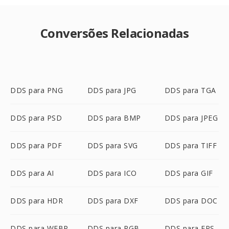
Conversões Relacionadas
DDS para PNG
DDS para JPG
DDS para TGA
DDS para PSD
DDS para BMP
DDS para JPEG
DDS para PDF
DDS para SVG
DDS para TIFF
DDS para AI
DDS para ICO
DDS para GIF
DDS para HDR
DDS para DXF
DDS para DOC
DDS para WEBP
DDS para RGB
DDS para EPS