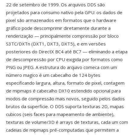
22 de setembro de 1999. Os arquivos DDS são
projetados para consumo nativo pela GPU: os dados de
pixel são armazenados em formatos que o hardware
gráfico pode descomprimir diretamente durante a
renderização — principalmente compressão por bloco
S3TC/DXTn (DXT1, DXT3, DXT5), e em versões
posteriores do DirectX BC4 até BC7 — eliminando a etapa
de descompressão por CPU exigida por formatos como
PNG ou JPEG. A estrutura do arquivo comeca com um
número magico é um cabecalho de 124 bytes
especificando largura, altura, formato de pixel, contagem
de mipmaps é cabecalho DX10 estendido opcional para
modos de compressão mais novos, seguido pelos dados
brutos da superficie. O DDS suporta texturas 2D, mapas
cubicos (seis faces para mapeamento de ambiente),
texturas de volume/3D é arrays de texturas, cada um com
cadeias de mipmaps pré-computadas que permitem a