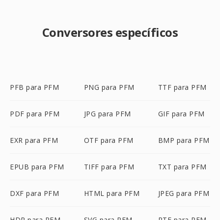
Conversores específicos
PFB para PFM
PNG para PFM
TTF para PFM
PDF para PFM
JPG para PFM
GIF para PFM
EXR para PFM
OTF para PFM
BMP para PFM
EPUB para PFM
TIFF para PFM
TXT para PFM
DXF para PFM
HTML para PFM
JPEG para PFM
HDR para PFM
SVG para PFM
RTF para PFM