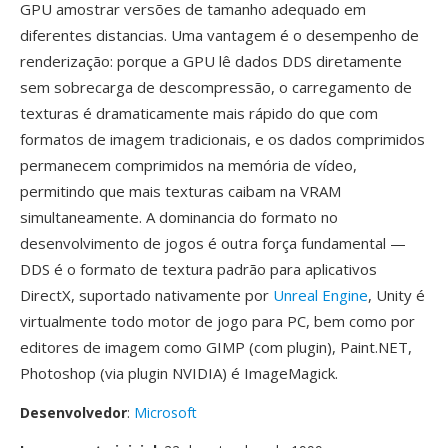
GPU amostrar versões de tamanho adequado em
diferentes distancias. Uma vantagem é o desempenho de
renderização: porque a GPU lê dados DDS diretamente
sem sobrecarga de descompressão, o carregamento de
texturas é dramaticamente mais rápido do que com
formatos de imagem tradicionais, e os dados comprimidos
permanecem comprimidos na memória de vídeo,
permitindo que mais texturas caibam na VRAM
simultaneamente. A dominancia do formato no
desenvolvimento de jogos é outra força fundamental —
DDS é o formato de textura padrão para aplicativos
DirectX, suportado nativamente por
Unreal Engine
, Unity é
virtualmente todo motor de jogo para PC, bem como por
editores de imagem como GIMP (com plugin), Paint.NET,
Photoshop (via plugin NVIDIA) é ImageMagick.
Desenvolvedor
:
Microsoft