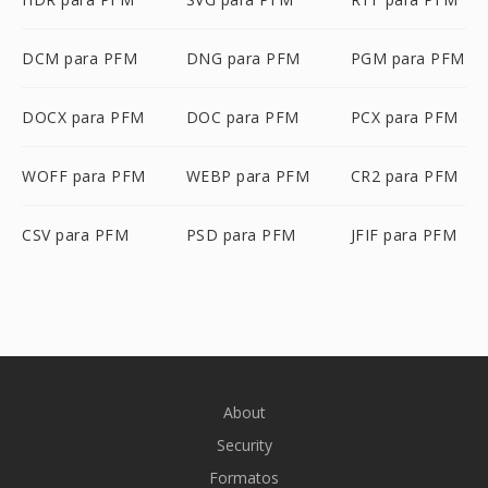
DCM para PFM
DNG para PFM
PGM para PFM
DOCX para PFM
DOC para PFM
PCX para PFM
WOFF para PFM
WEBP para PFM
CR2 para PFM
CSV para PFM
PSD para PFM
JFIF para PFM
About
Security
Formatos