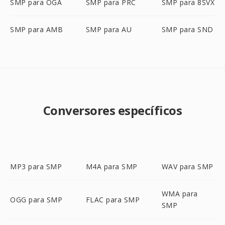
SMP para OGA
SMP para PRC
SMP para 8SVX
SMP para AMB
SMP para AU
SMP para SND
Conversores específicos
MP3 para SMP
M4A para SMP
WAV para SMP
WMA para
OGG para SMP
FLAC para SMP
SMP