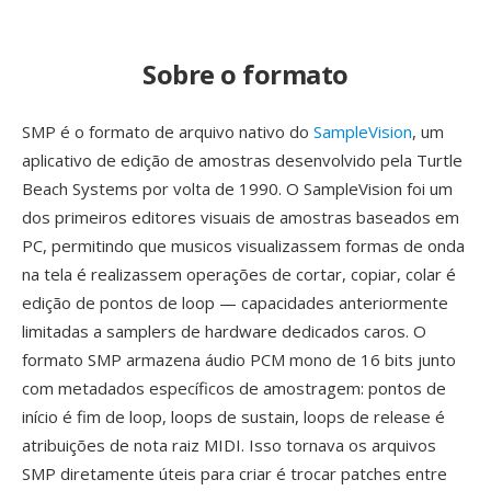
Sobre o formato
SMP é o formato de arquivo nativo do
SampleVision
, um
aplicativo de edição de amostras desenvolvido pela Turtle
Beach Systems por volta de 1990. O SampleVision foi um
dos primeiros editores visuais de amostras baseados em
PC, permitindo que musicos visualizassem formas de onda
na tela é realizassem operações de cortar, copiar, colar é
edição de pontos de loop — capacidades anteriormente
limitadas a samplers de hardware dedicados caros. O
formato SMP armazena áudio PCM mono de 16 bits junto
com metadados específicos de amostragem: pontos de
início é fim de loop, loops de sustain, loops de release é
atribuições de nota raiz MIDI. Isso tornava os arquivos
SMP diretamente úteis para criar é trocar patches entre