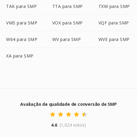
TAK para SMP
TTA para SMP
TXW para SMP
VMS para SMP
VOX para SMP
VQF para SMP
W64 para SMP
WV para SMP
WVE para SMP
XA para SMP
Avaliação de qualidade de conversão de SMP
4.6
(1,024 votos)