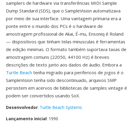
samplers de hardware via transferências MIDI Sample
Dump Standard (SDS), que o SampleVision automatizava
por meio de sua interface. Uma vantagem primaria era a
ponte entre o mundo dos PCs é o hardware de
amostragem profissional de Akai, É-mu, Ensoniq é Roland
— dispositivos que tinham telas minusculas é ferramentas
de edição minimas. O formato também suportava taxas de
amostragem comuns (22050, 44100 Hz) é breves
descrições de texto junto aos dados de áudio. Embora a
Turtle Beach
tenha migrado para perifericos de jogos é o
SampleVision tenha sido descontinuado, arquivos SMP
persistem em acervos de bibliotecas de samples vintage é
podem ser convertidos usando SoX.
Desenvolvedor
:
Turtle Beach Systems
Lançamento inicial
: 1990