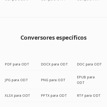
Conversores específicos
PDF para ODT
DOCX para ODT
DOC para ODT
EPUB para
JPG para ODT
PNG para ODT
ODT
XLSX para ODT
PPTX para ODT
RTF para ODT