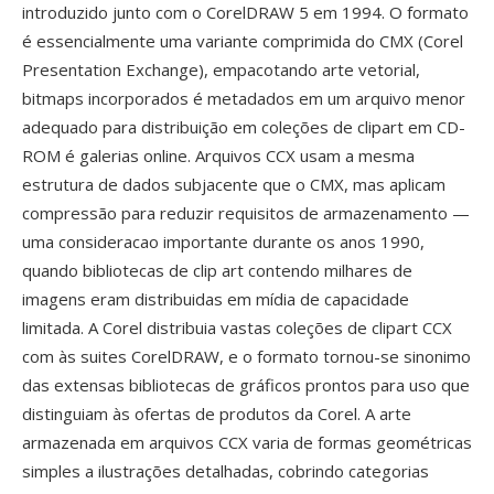
introduzido junto com o CorelDRAW 5 em 1994. O formato
é essencialmente uma variante comprimida do CMX (Corel
Presentation Exchange), empacotando arte vetorial,
bitmaps incorporados é metadados em um arquivo menor
adequado para distribuição em coleções de clipart em CD-
ROM é galerias online. Arquivos CCX usam a mesma
estrutura de dados subjacente que o CMX, mas aplicam
compressão para reduzir requisitos de armazenamento —
uma consideracao importante durante os anos 1990,
quando bibliotecas de clip art contendo milhares de
imagens eram distribuidas em mídia de capacidade
limitada. A Corel distribuia vastas coleções de clipart CCX
com às suites CorelDRAW, e o formato tornou-se sinonimo
das extensas bibliotecas de gráficos prontos para uso que
distinguiam às ofertas de produtos da Corel. A arte
armazenada em arquivos CCX varia de formas geométricas
simples a ilustrações detalhadas, cobrindo categorias