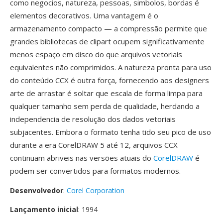
como negocios, natureza, pessoas, simbolos, bordas é
elementos decorativos. Uma vantagem é o
armazenamento compacto — a compressão permite que
grandes bibliotecas de clipart ocupem significativamente
menos espaço em disco do que arquivos vetoriais
equivalentes não comprimidos. A natureza pronta para uso
do conteúdo CCX é outra força, fornecendo aos designers
arte de arrastar é soltar que escala de forma limpa para
qualquer tamanho sem perda de qualidade, herdando a
independencia de resolução dos dados vetoriais
subjacentes. Embora o formato tenha tido seu pico de uso
durante a era CorelDRAW 5 até 12, arquivos CCX
continuam abriveis nas versões atuais do
CorelDRAW
é
podem ser convertidos para formatos modernos.
Desenvolvedor
:
Corel Corporation
Lançamento inicial
: 1994