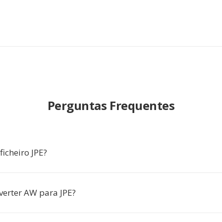
Perguntas Frequentes
icheiro JPE?
verter AW para JPE?