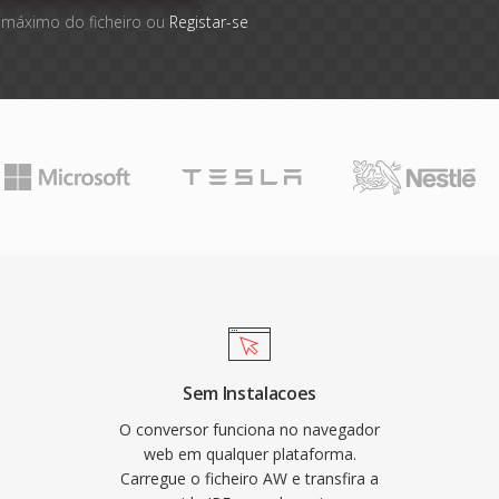
 máximo do ficheiro ou
Registar-se
Sem Instalacoes
O conversor funciona no navegador
web em qualquer plataforma.
Carregue o ficheiro AW e transfira a