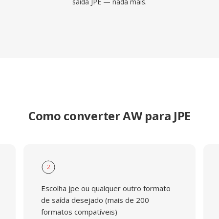
saida JPE — nada mais.
Como converter AW para JPE
2
Escolha jpe ou qualquer outro formato
de saída desejado (mais de 200
formatos compatíveis)