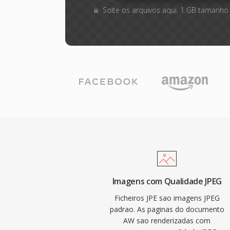
Solte os arquivos aqui. 1 GB tamanho
Imagens com Qualidade JPEG
Ficheiros JPE sao imagens JPEG
padrao. As paginas do documento
AW sao renderizadas com