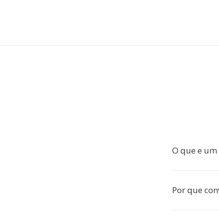
O que e um f
Por que con