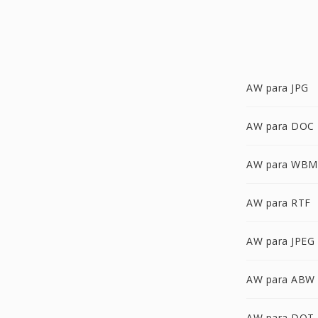
AW para JPG
AW para DOC
AW para WBM
AW para RTF
AW para JPEG
AW para ABW
AW para DOT