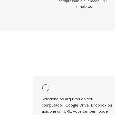
compressao e qualidade JPEG
completas.
1
Selecione os arquivos do seu
computador, Google Drive, Dropbox ou
adicione um URL. Você também pode