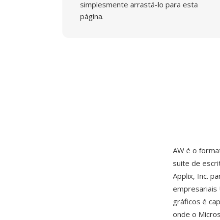
simplesmente arrastá-lo para esta
página.
AW é o forma
suite de escri
Applix, Inc. p
empresariais 
gráficos é ca
onde o Micro