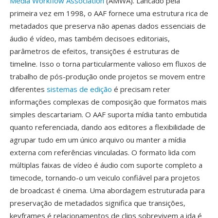
Média Workflow Association
(AMWA). Lancado pela
primeira vez em 1998, o AAF fornece uma estrutura rica de
metadados que preserva não apenas dados essenciais de
áudio é vídeo, mas também decisoes editoriais,
parâmetros de efeitos, transições é estruturas de
timeline. Isso o torna particularmente valioso em fluxos de
trabalho de pós-produção onde projetos se movem entre
diferentes
sistemas de edição
é precisam reter
informações complexas de composição que formatos mais
simples descartariam. O AAF suporta mídia tanto embutida
quanto referenciada, dando aos editores a flexibilidade de
agrupar tudo em um único arquivo ou manter a mídia
externa com referências vinculadas. O formato lida com
múltiplas faixas de vídeo é áudio com suporte completo a
timecode, tornando-o um veiculo confiável para projetos
de broadcast é cinema. Uma abordagem estruturada para
preservação de metadados significa que transições,
keyframes é relacionamentos de clips sobrevivem a ida é