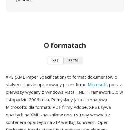
O formatach
XPS
PPTM
XPS (XML Paper Specification) to format dokumentow o
stalym ukladzie opracowany przez firme
Microsoft
, po raz
pierwszy wydany z Windows Vista i .NET Framework 3.0 w
listopadzie 2006 roku. Pomyslany jako alternatywa
Microsoftu dla formatu PDF firmy Adobe, XPS uzywa
opartych na XML znacznikow opisu strony wewnatrz
kontenera opartego na ZIP wedlug konwencji Open
Packaging. Kazda strona jest opisana jako element