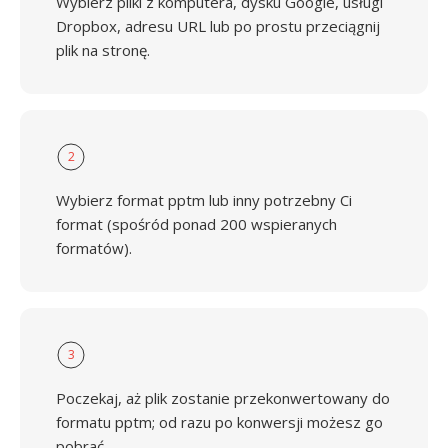
Wybierz pliki z komputera, dysku Google, usługi
Dropbox, adresu URL lub po prostu przeciągnij
plik na stronę.
2
Wybierz format pptm lub inny potrzebny Ci
format (spośród ponad 200 wspieranych
formatów).
3
Poczekaj, aż plik zostanie przekonwertowany do
formatu pptm; od razu po konwersji możesz go
pobrać.