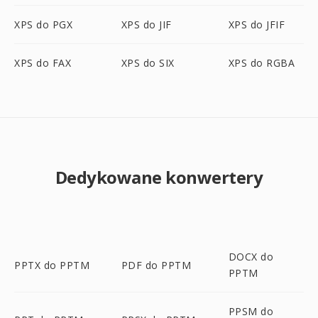
XPS do PGX
XPS do JIF
XPS do JFIF
XPS do FAX
XPS do SIX
XPS do RGBA
Dedykowane konwertery
DOCX do
PPTX do PPTM
PDF do PPTM
PPTM
PPSM do