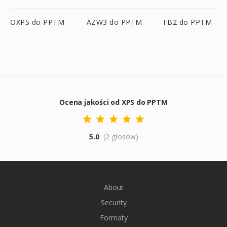
OXPS do PPTM
AZW3 do PPTM
FB2 do PPTM
Ocena jakości od XPS do PPTM
5.0
(2 głosów)
About
Security
Formaty