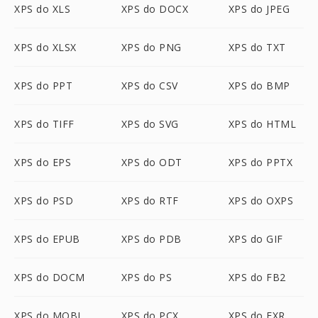
XPS do XLS
XPS do DOCX
XPS do JPEG
XPS do XLSX
XPS do PNG
XPS do TXT
XPS do PPT
XPS do CSV
XPS do BMP
XPS do TIFF
XPS do SVG
XPS do HTML
XPS do EPS
XPS do ODT
XPS do PPTX
XPS do PSD
XPS do RTF
XPS do OXPS
XPS do EPUB
XPS do PDB
XPS do GIF
XPS do DOCM
XPS do PS
XPS do FB2
XPS do MOBI
XPS do PCX
XPS do EXR