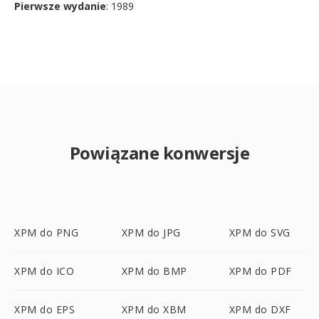
Pierwsze wydanie
: 1989
Powiązane konwersje
XPM do PNG
XPM do JPG
XPM do SVG
XPM do ICO
XPM do BMP
XPM do PDF
XPM do EPS
XPM do XBM
XPM do DXF