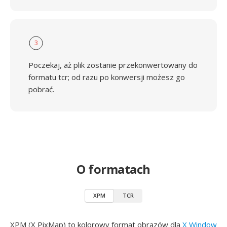
3
Poczekaj, aż plik zostanie przekonwertowany do
formatu tcr; od razu po konwersji możesz go
pobrać.
O formatach
XPM
TCR
XPM (X PixMap) to kolorowy format obrazów dla
X Window