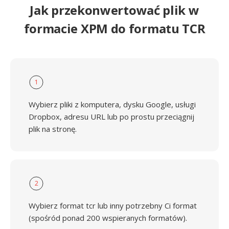
Jak przekonwertować plik w
formacie XPM do formatu TCR
1
Wybierz pliki z komputera, dysku Google, usługi
Dropbox, adresu URL lub po prostu przeciągnij
plik na stronę.
2
Wybierz format tcr lub inny potrzebny Ci format
(spośród ponad 200 wspieranych formatów).