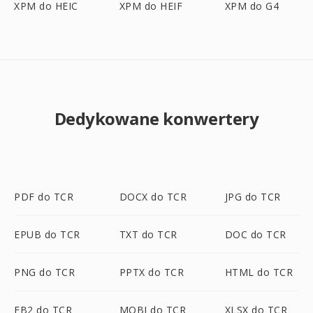
XPM do HEIC
XPM do HEIF
XPM do G4
Dedykowane konwertery
PDF do TCR
DOCX do TCR
JPG do TCR
EPUB do TCR
TXT do TCR
DOC do TCR
PNG do TCR
PPTX do TCR
HTML do TCR
FB2 do TCR
MOBI do TCR
XLSX do TCR