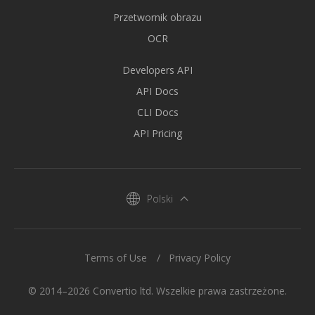
Przetwornik obrazu
OCR
Developers API
API Docs
CLI Docs
API Pricing
Polski
Terms of Use
Privacy Policy
© 2014–2026 Convertio ltd. Wszelkie prawa zastrzeżone.