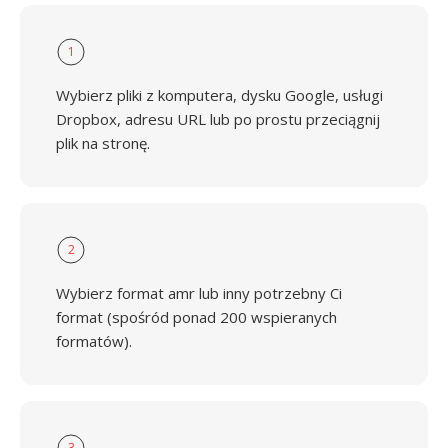
1
Wybierz pliki z komputera, dysku Google, usługi
Dropbox, adresu URL lub po prostu przeciągnij
plik na stronę.
2
Wybierz format amr lub inny potrzebny Ci
format (spośród ponad 200 wspieranych
formatów).
3