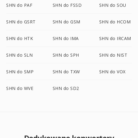
SHN do PAF
SHN do FSSD
SHN do SOU
SHN do GSRT
SHN do GSM
SHN do HCOM
SHN do HTK
SHN do IMA
SHN do IRCAM
SHN do SLN
SHN do SPH
SHN do NIST
SHN do SMP
SHN do TXW
SHN do VOX
SHN do WVE
SHN do SD2
Dedykowane konwertery