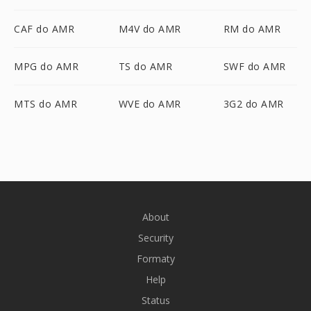
CAF do AMR
M4V do AMR
RM do AMR
MPG do AMR
TS do AMR
SWF do AMR
MTS do AMR
WVE do AMR
3G2 do AMR
About
Security
Formaty
Help
Status