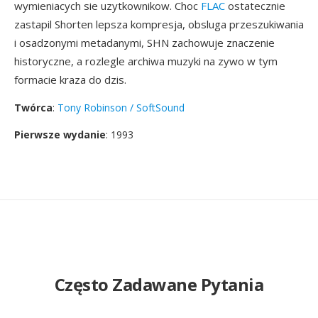
wymieniacych sie uzytkownikow. Choc
FLAC
ostatecznie
zastapil Shorten lepsza kompresja, obsluga przeszukiwania
i osadzonymi metadanymi, SHN zachowuje znaczenie
historyczne, a rozlegle archiwa muzyki na zywo w tym
formacie kraza do dzis.
Twórca
:
Tony Robinson / SoftSound
Pierwsze wydanie
: 1993
Często Zadawane Pytania