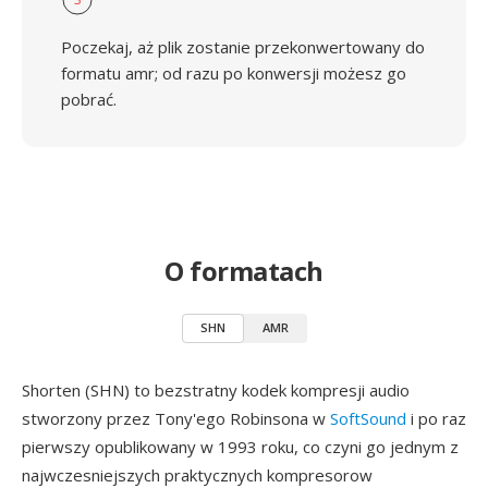
Poczekaj, aż plik zostanie przekonwertowany do
formatu amr; od razu po konwersji możesz go
pobrać.
O formatach
SHN
AMR
Shorten (SHN) to bezstratny kodek kompresji audio
stworzony przez Tony'ego Robinsona w
SoftSound
i po raz
pierwszy opublikowany w 1993 roku, co czyni go jednym z
najwczesniejszych praktycznych kompresorow