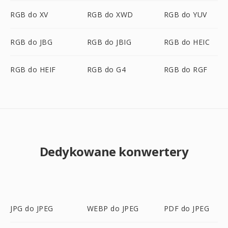
RGB do XV
RGB do XWD
RGB do YUV
RGB do JBG
RGB do JBIG
RGB do HEIC
RGB do HEIF
RGB do G4
RGB do RGF
Dedykowane konwertery
JPG do JPEG
WEBP do JPEG
PDF do JPEG