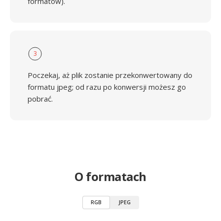
formatów).
3
Poczekaj, aż plik zostanie przekonwertowany do
formatu jpeg; od razu po konwersji możesz go
pobrać.
O formatach
RGB
JPEG