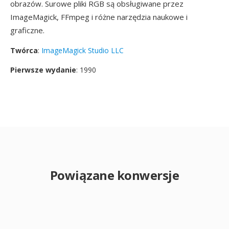
obrazów. Surowe pliki RGB są obsługiwane przez
ImageMagick, FFmpeg i różne narzędzia naukowe i
graficzne.
Twórca
:
ImageMagick Studio LLC
Pierwsze wydanie
: 1990
Powiązane konwersje