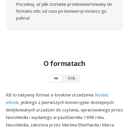
Poczekaj, aż plik zostanie przekonwertowany do
formatu otb; od razu po konwersji możesz go
pobrać.
O formatach
RB
OTB
RB to natywny format e-bookow urzadzenia
Rocket
eBook
, jednego z pierwszych komercyjnie dostepnych
dedykowanych urzadzen do czytania, opracowanego przez
NuvoMedia i wydanego w pazdzierniku 1998 roku.
NuvoMedia, zalozona przez Martina Eberharda i Marca