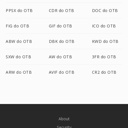
PPSX do OTB
CDR do OTB
DOC do OTB
FIG do OTB
GIF do OTB
ICO do OTB
ABW do OTB
DBK do OTB
KWD do OTB
SXW do OTB
AW do OTB
3FR do OTB
ARW do OTB
AVIF do OTB
CR2 do OTB
About
Security