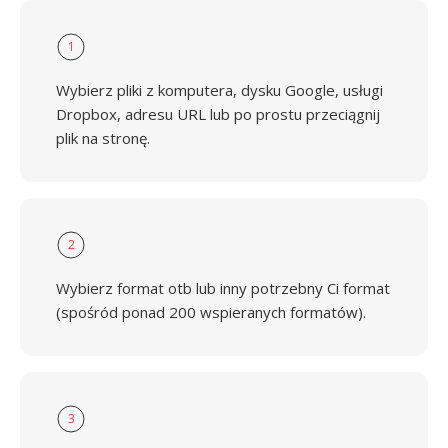
1
Wybierz pliki z komputera, dysku Google, usługi
Dropbox, adresu URL lub po prostu przeciągnij
plik na stronę.
2
Wybierz format otb lub inny potrzebny Ci format
(spośród ponad 200 wspieranych formatów).
3