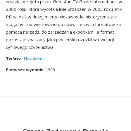
zostala przejeta przez Gemstar-TV Guide International w
2000 roku, ktora wycofala linie urzadzen w 2003 roku. Pliki
RB sa dziś w duzej mierze ciekawostka historyczna, ale
moga byc konwertowane do nowoczesnych formatow za
pomoca narzedzi do zarzadzania e-bookami, a format
pozostaje znaczacy jako pionierski rozdzial w ewolucji
cyfrowego czytelnictwa.
Twórca
:
NuvoMedia
Pierwsze wydanie
: 1998