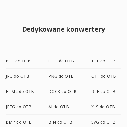
Dedykowane konwertery
PDF do OTB
ODT do OTB
TTF do OTB
JPG do OTB
PNG do OTB
OTF do OTB
HTML do OTB
DOCX do OTB
RTF do OTB
JPEG do OTB
AI do OTB
XLS do OTB
BMP do OTB
BIN do OTB
SVG do OTB