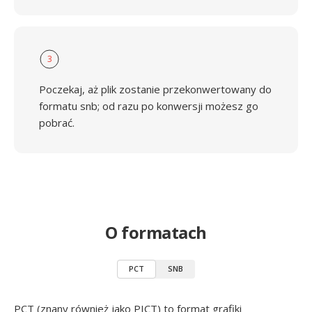
3
Poczekaj, aż plik zostanie przekonwertowany do
formatu snb; od razu po konwersji możesz go
pobrać.
O formatach
PCT
SNB
PCT (znany również jako PICT) to format grafiki