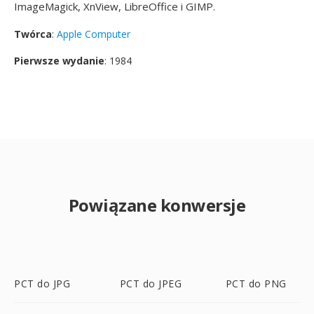
ImageMagick, XnView, LibreOffice i GIMP.
Twórca
:
Apple Computer
Pierwsze wydanie
: 1984
Powiązane konwersje
PCT do JPG
PCT do JPEG
PCT do PNG