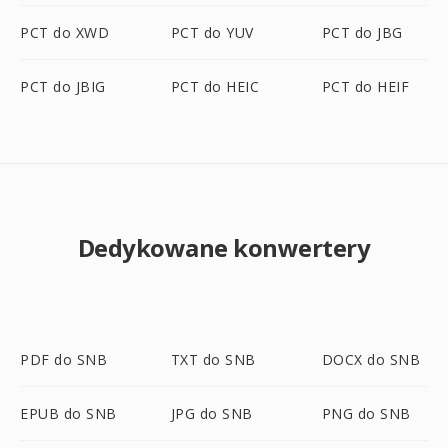
PCT do XWD
PCT do YUV
PCT do JBG
PCT do JBIG
PCT do HEIC
PCT do HEIF
Dedykowane konwertery
PDF do SNB
TXT do SNB
DOCX do SNB
EPUB do SNB
JPG do SNB
PNG do SNB