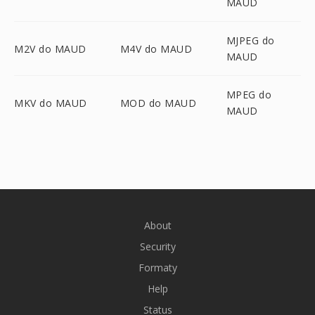
MAUD
MJPEG do
M2V do MAUD
M4V do MAUD
MAUD
MPEG do
MKV do MAUD
MOD do MAUD
MAUD
About
Security
Formaty
Help
Status