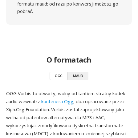
formatu maud; od razu po konwersji możesz go
pobrać.
O formatach
OGG
MAUD
OGG Vorbis to otwarty, wolny od tantiem stratny kodek
audio wewnatrz
kontenera Ogg
, oba opracowane przez
Xiph.Org Foundation. Vorbis zostal zaprojektowany jako
wolna od patentow alternatywa dla MP3 i AAC,
wykorzystujac zmodyfikowana dyskretna transformate
kosinusowa (MDCT) z kodowaniem o zmiennej szybkosci