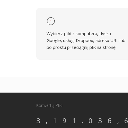
1
Wybierz pliki z komputera, dysku
Google, usługi Dropbox, adresu URL lub
po prostu przeciągnij plik na stronę
Konwertuj Pliki:
3,191,036,