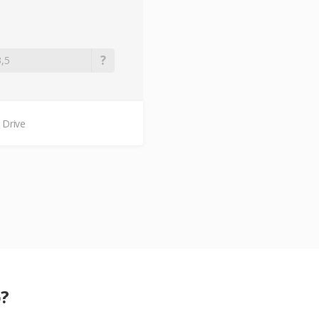
 Drive
o?