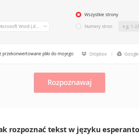
Wszystkie strony
osoft Word (.docx)
Numery stron
z przekonwertowane pliki do mojego
Dropbox
Google
Rozpoznawaj
ak rozpoznać tekst w języku esperant