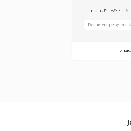
Format i UST.WYJŚCIA
Dokument programu Micr
Zapis
J