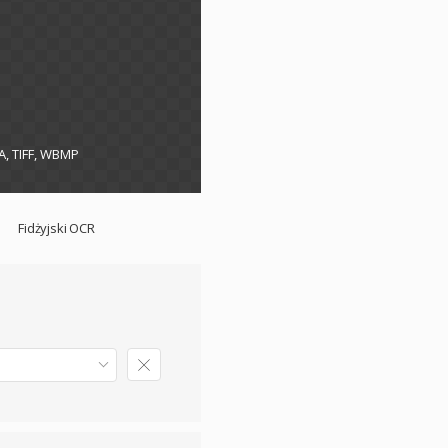
A, TIFF, WBMP
Fidżyjski OCR