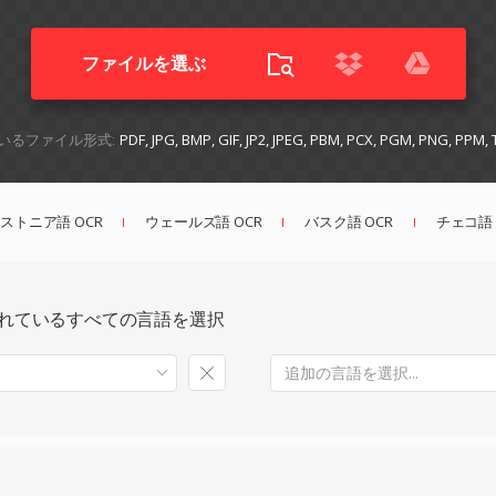
ファイルを選ぶ
いるファイル形式:
PDF, JPG, BMP, GIF, JP2, JPEG, PBM, PCX, PGM, PNG, PPM,
ストニア語 OCR
ウェールズ語 OCR
バスク語 OCR
チェコ語 
れているすべての言語を選択
追加の言語を選択...