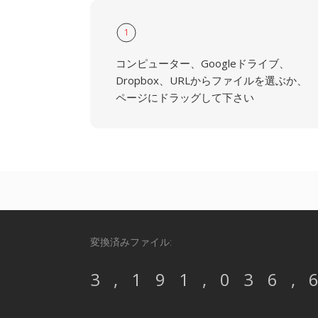
1
コンピューター、Googleドライブ、
Dropbox、URLからファイルを選ぶか、
ページにドラッグして下さい
変換済みファイル:
3,191,036,