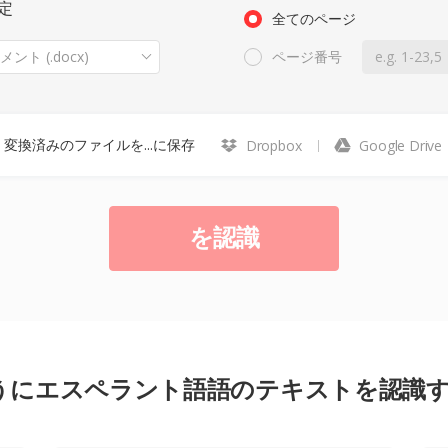
定
全てのページ
メント (.docx)
ページ番号
変換済みのファイルを...に保存
Dropbox
Google Drive
を認識
うにエスペラント語語のテキストを認識す