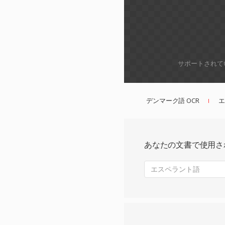
サポートされて
デンマーク語 OCR
エ
あなたの文書で使用さ
エスペラント語