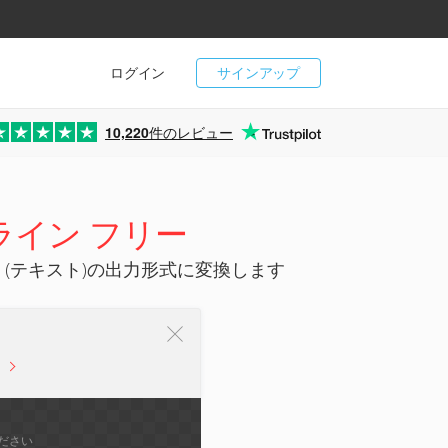
ログイン
サインアップ
10,220
件のレビュー
ライン フリー
t (テキスト)の出力形式に変換します
ださい