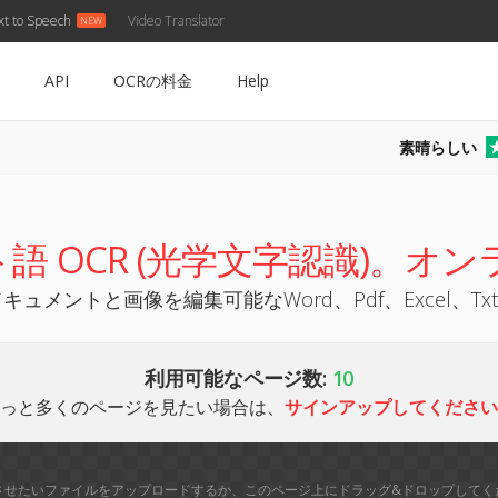
xt to Speech
Video Translator
API
OCRの料金
Help
素晴らしい
語 OCR (光学文字認識)。オン
メントと画像を編集可能なWord、Pdf、Excel、Tx
利用可能なページ数:
10
っと多くのページを見たい場合は、
サインアップしてください
させたいファイルをアップロードするか、このページ上にドラッグ&ドロップしてく