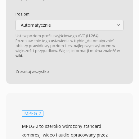
Poziom:
Automatycznie
Ustaw poziom profilu wyjściowego AVC (H.264).
Pozostawienie tego ustawienia w trybie „Automatycznie”
obliczy prawidłowy poziom i jest najlepszym wyborem w
większości przypadków. Więcej informacji można znaleźć w
wiki
.
Zresetuj wszystko
MPEG-2
MPEG-2 to szeroko wdrozony standard
kompresji wideo i audio opracowany przez