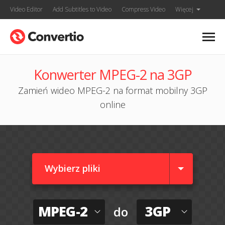
Video Editor
Add Subtitles to Video
Compress Video
Więcej
Konwerter MPEG-2 na 3GP
Zamień wideo MPEG-2 na format mobilny 3GP
online
Wybierz pliki
MPEG-2
3GP
do