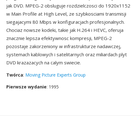
jak DVD. MPEG-2 obsluguje rozdzielczosci do 1920x1152
w Main Profile at High Level, ze szybkosciami transmisji
siegajacymi 80 Mbps w konfiguracjach profesjonalnych.
Chociaz nowsze kodeki, takie jak H.264 i HEVC, oferuja
znacznie lepsza efektywnosc kompresji, MPEG-2
pozostaje zakorzeniony w infrastrukturze nadawczej,
systemach kablowych i satelitarnych oraz miliardach plyt
DVD krazazacych na calym swiecie.
Twórca
:
Moving Picture Experts Group
Pierwsze wydanie
: 1995