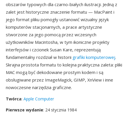
obszarów typowych dla czarno-białych ilustracji. Jedną z
zalet jest historyczne znaczenie formatu — MacPaint i
jego format pliku pomogły ustanowić wizualny język
komputerów stacjonarnych, a prace artystyczne
stworzone za jego pomocą przez wczesnych
użytkowników Macintosha, w tym ikoniczne projekty
interfejsów i czcionek Susan Kare, reprezentują
fundamentalny rozdział w historii
grafiki komputerowej
.
Skrajna prostota formatu to kolejna praktyczna zaleta: pliki
MAC mogą być dekodowane prostym kodem i są
obsługiwane przez ImageMagick, GIMP, XnView i inne
nowoczesne narzędzia graficzne.
Twórca
:
Apple Computer
Pierwsze wydanie
: 24 stycznia 1984