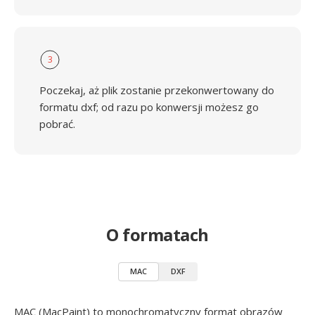
3
Poczekaj, aż plik zostanie przekonwertowany do
formatu dxf; od razu po konwersji możesz go
pobrać.
O formatach
MAC
DXF
MAC (MacPaint) to monochromatyczny format obrazów