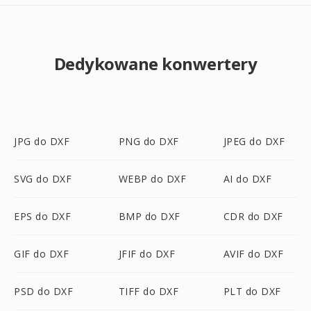
Dedykowane konwertery
JPG do DXF
PNG do DXF
JPEG do DXF
SVG do DXF
WEBP do DXF
AI do DXF
EPS do DXF
BMP do DXF
CDR do DXF
GIF do DXF
JFIF do DXF
AVIF do DXF
PSD do DXF
TIFF do DXF
PLT do DXF