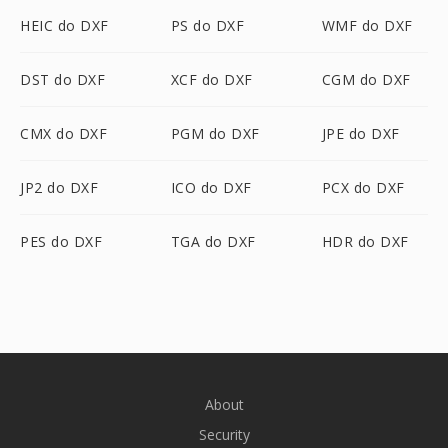
HEIC do DXF
PS do DXF
WMF do DXF
DST do DXF
XCF do DXF
CGM do DXF
CMX do DXF
PGM do DXF
JPE do DXF
JP2 do DXF
ICO do DXF
PCX do DXF
PES do DXF
TGA do DXF
HDR do DXF
About
Security