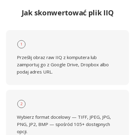
Jak skonwertować plik IIQ
1
Prześlij obraz raw IIQ z komputera lub
zaimportuj go z Google Drive, Dropbox albo
podaj adres URL.
2
Wybierz format docelowy — TIFF, JPEG, JPG,
PNG, JP2, BMP — spośród 105+ dostępnych
opcji.