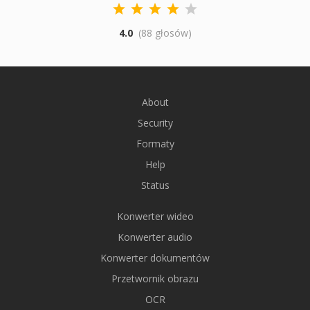
4.0
(88 głosów)
About
Security
Formaty
Help
Status
Konwerter wideo
Konwerter audio
Konwerter dokumentów
Przetwornik obrazu
OCR