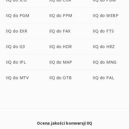
IIQ do PGM
IIQ do PPM
IIQ do WEBP
IIQ do EXR
IIQ do FAX
IIQ do FTS
IIQ do G3
IIQ do HDR
IIQ do HRZ
IIQ do IPL
IIQ do MAP
IIQ do MNG
IIQ do MTV
IIQ do OTB
IIQ do PAL
Ocena jakości konwersji IIQ