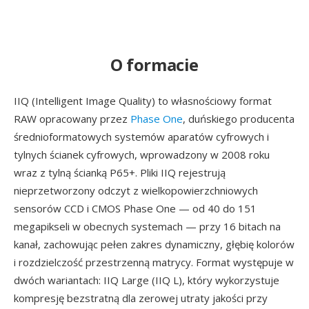
O formacie
IIQ (Intelligent Image Quality) to własnościowy format
RAW opracowany przez
Phase One
, duńskiego producenta
średnioformatowych systemów aparatów cyfrowych i
tylnych ścianek cyfrowych, wprowadzony w 2008 roku
wraz z tylną ścianką P65+. Pliki IIQ rejestrują
nieprzetworzony odczyt z wielkopowierzchniowych
sensorów CCD i CMOS Phase One — od 40 do 151
megapikseli w obecnych systemach — przy 16 bitach na
kanał, zachowując pełen zakres dynamiczny, głębię kolorów
i rozdzielczość przestrzenną matrycy. Format występuje w
dwóch wariantach: IIQ Large (IIQ L), który wykorzystuje
kompresję bezstratną dla zerowej utraty jakości przy