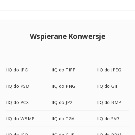
Wspierane Konwersje
IIQ do JPG
IIQ do TIFF
IIQ do JPEG
IIQ do PSD
IIQ do PNG
IIQ do GIF
IIQ do PCX
IIQ do JP2
IIQ do BMP
IIQ do WBMP
IIQ do TGA
IIQ do SVG
IIQ do ICO
IIQ do CUR
IIQ do PBM