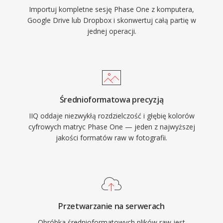
Importuj kompletne sesję Phase One z komputera,
Google Drive lub Dropbox i skonwertuj całą partię w
jednej operacji.
Średnioformatowa precyzją
IIQ oddaje niezwykłą rozdzielczość i głębię kolorów
cyfrowych matryc Phase One — jeden z najwyższej
jakości formatów raw w fotografii.
Przetwarzanie na serwerach
Obróbka średnioformatowych plików raw jest