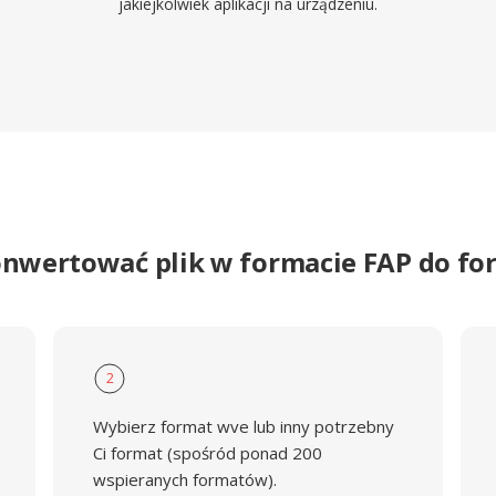
jakiejkolwiek aplikacji na urządzeniu.
onwertować plik w formacie FAP do f
2
Wybierz format wve lub inny potrzebny
Ci format (spośród ponad 200
wspieranych formatów).