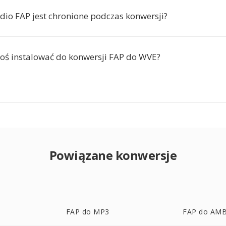
dio FAP jest chronione podczas konwersji?
oś instalować do konwersji FAP do WVE?
Powiązane konwersje
FAP do MP3
FAP do AM