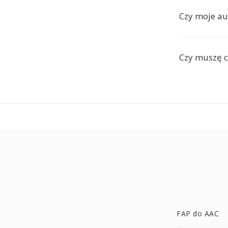
Czy moje au
Czy muszę c
FAP do AAC