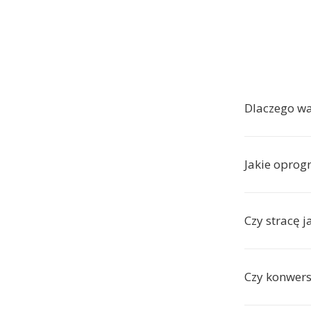
Dlaczego wa
Jakie oprog
Czy stracę 
Czy konwers