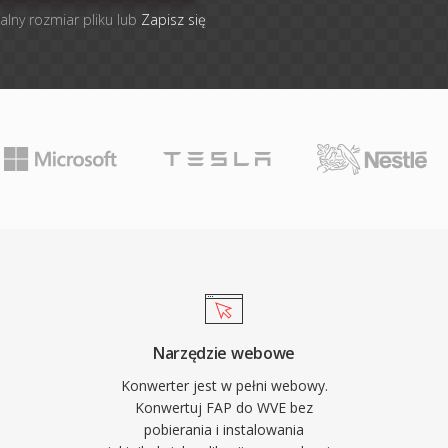
alny rozmiar pliku lub
Zapisz się
Narzędzie webowe
Konwerter jest w pełni webowy.
Konwertuj FAP do WVE bez
pobierania i instalowania