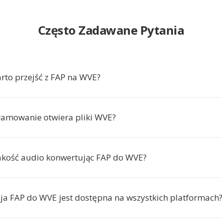
Często Zadawane Pytania
rto przejść z FAP na WVE?
ramowanie otwiera pliki WVE?
jakość audio konwertując FAP do WVE?
ja FAP do WVE jest dostępna na wszystkich platformach