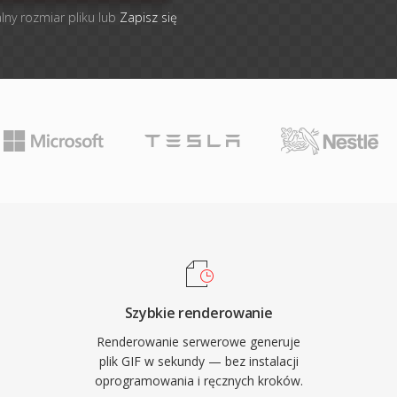
lny rozmiar pliku lub
Zapisz się
Szybkie renderowanie
Renderowanie serwerowe generuje
plik GIF w sekundy — bez instalacji
oprogramowania i ręcznych kroków.