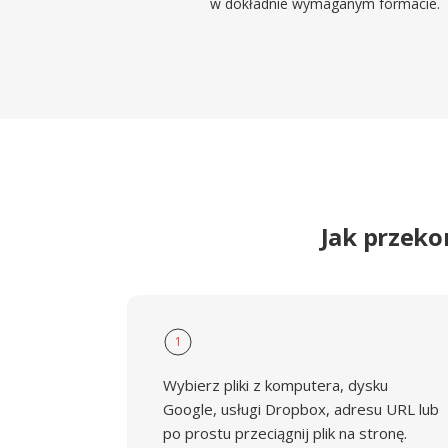
w dokładnie wymaganym formacie.
Jak przek
1
Wybierz pliki z komputera, dysku
Google, usługi Dropbox, adresu URL lub
po prostu przeciągnij plik na stronę.