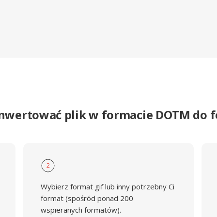
onwertować plik w formacie DOTM do f
2
Wybierz format gif lub inny potrzebny Ci
format (spośród ponad 200
wspieranych formatów).