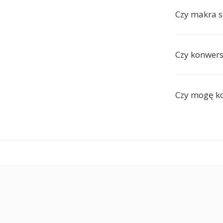
Czy makra s
Czy konwer
Czy mogę ko