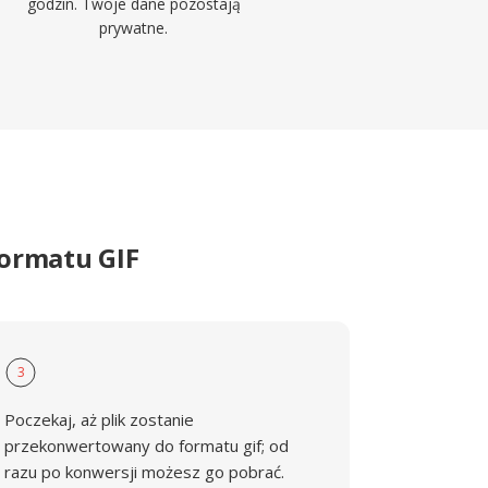
godzin. Twoje dane pozostają
prywatne.
ormatu GIF
3
Poczekaj, aż plik zostanie
przekonwertowany do formatu gif; od
razu po konwersji możesz go pobrać.