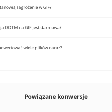
tanowią zagrożenie w GIF?
sja DOTM na GIF jest darmowa?
nwertować wiele plików naraz?
Powiązane konwersje