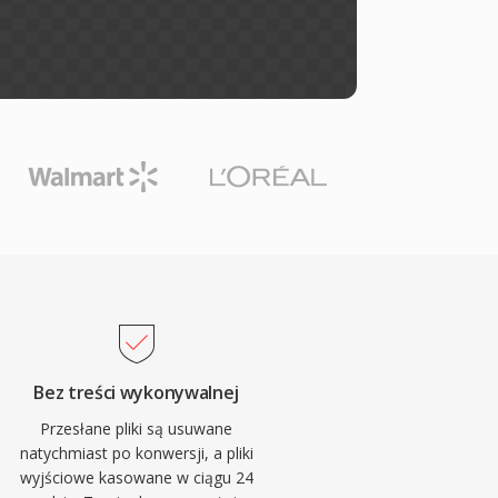
Bez treści wykonywalnej
Przesłane pliki są usuwane
natychmiast po konwersji, a pliki
wyjściowe kasowane w ciągu 24