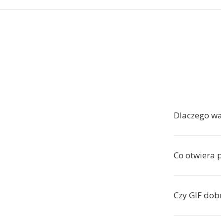
Dlaczego w
Co otwiera p
Czy GIF dob