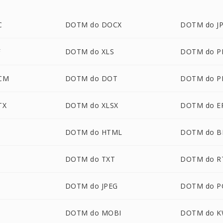
C
DOTM do DOCX
DOTM do J
F
DOTM do XLS
DOTM do P
CM
DOTM do DOT
DOTM do P
TX
DOTM do XLSX
DOTM do E
DOTM do HTML
DOTM do 
DOTM do TXT
DOTM do R
D
DOTM do JPEG
DOTM do P
DOTM do MOBI
DOTM do 