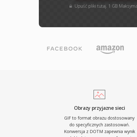
Upuść pliki tutaj. 1 GB Maksyma
Obrazy przyjazne sieci
GIF to format obrazu dostosowany
do specyficznych zastosowań.
Konwersja z DOTM zapewnia wynik