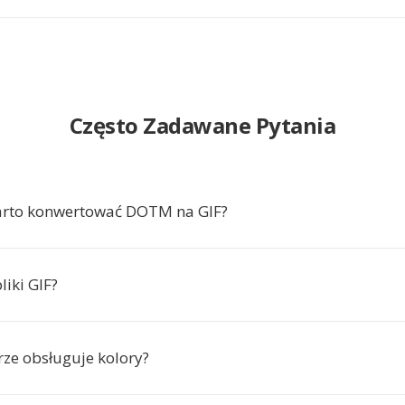
Często Zadawane Pytania
arto konwertować DOTM na GIF?
liki GIF?
rze obsługuje kolory?