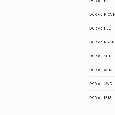
DCR do PCT
DCR do PICO
DCR do PSD
DCR do RGBA
DCR do SUN
DCR do XBM
DCR do XWD
DCR do JBIG