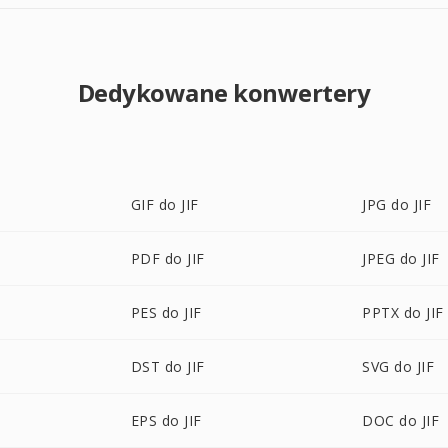
Dedykowane konwertery
GIF do JIF
JPG do JIF
PDF do JIF
JPEG do JIF
PES do JIF
PPTX do JIF
DST do JIF
SVG do JIF
EPS do JIF
DOC do JIF