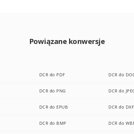
Powiązane konwersje
DCR do PDF
DCR do DO
DCR do PNG
DCR do JPE
DCR do EPUB
DCR do DX
DCR do BMP
DCR do WB