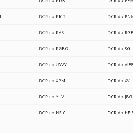
DCR do PDB
DCR do PF
N
DCR do PICT
DCR do PN
DCR do RAS
DCR do RG
DCR do RGBO
DCR do SGI
DCR do UYVY
DCR do VIF
DCR do XPM
DCR do XV
DCR do YUV
DCR do JBG
DCR do HEIC
DCR do HEI