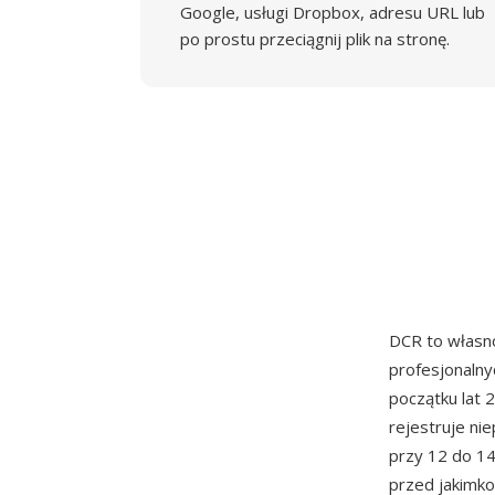
Google, usługi Dropbox, adresu URL lub
po prostu przeciągnij plik na stronę.
DCR to własn
profesjonaln
początku lat 
rejestruje n
przy 12 do 14
przed jakimko