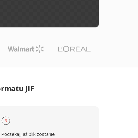
rmatu JIF
3
Poczekaj, aż plik zostanie