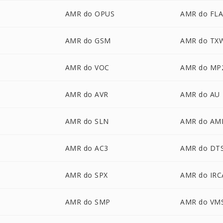
AMR do OPUS
AMR do FL
AMR do GSM
AMR do TX
AMR do VOC
AMR do MP
AMR do AVR
AMR do AU
AMR do SLN
AMR do AM
A
AMR do AC3
AMR do DT
AMR do SPX
AMR do IR
AMR do SMP
AMR do VM