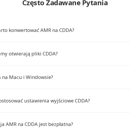
Często Zadawane Pytania
arto konwertować AMR na CDDA?
amy otwierają pliki CDDA?
ła na Macu i Windowsie?
ostosować ustawienia wyjściowe CDDA?
ja AMR na CDDA jest bezpłatna?