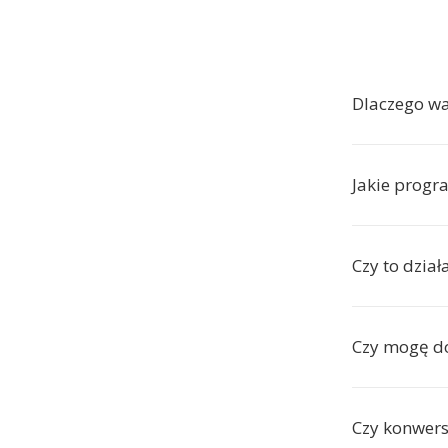
Dlaczego w
Jakie progr
Czy to dzia
Czy mogę d
Czy konwers