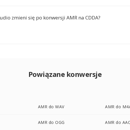
audio zmieni się po konwersji AMR na CDDA?
Powiązane konwersje
AMR do WAV
AMR do M4
AMR do OGG
AMR do AA