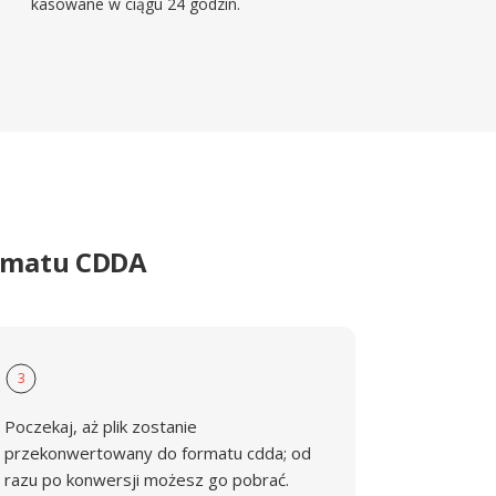
kasowane w ciągu 24 godzin.
ormatu CDDA
3
Poczekaj, aż plik zostanie
przekonwertowany do formatu cdda; od
razu po konwersji możesz go pobrać.