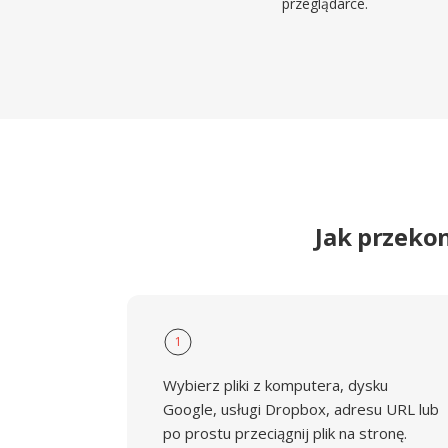
przeglądarce.
Jak przeko
1
Wybierz pliki z komputera, dysku
Google, usługi Dropbox, adresu URL lub
po prostu przeciągnij plik na stronę.