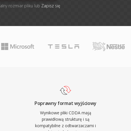
alny rozmiar pliku lub
Zapisz się
Poprawny format wyjściowy
Wynikowe pliki CDDA mają
prawidłową strukturę i są
kompatybilne z odtwarzaczami i