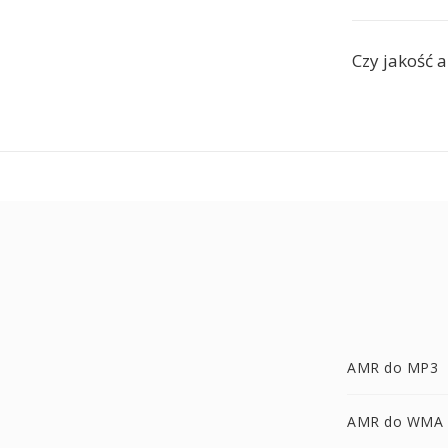
Czy jakość 
AMR do MP3
AMR do WMA