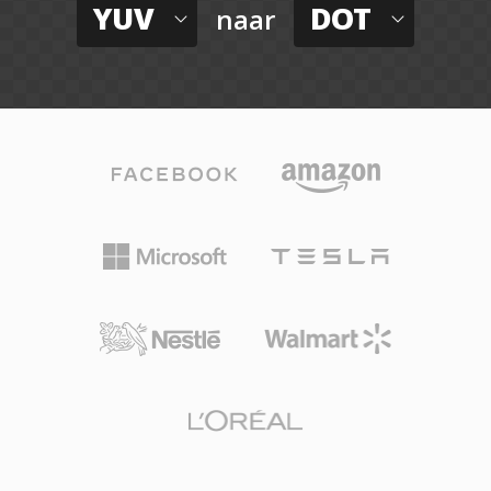
YUV
DOT
naar