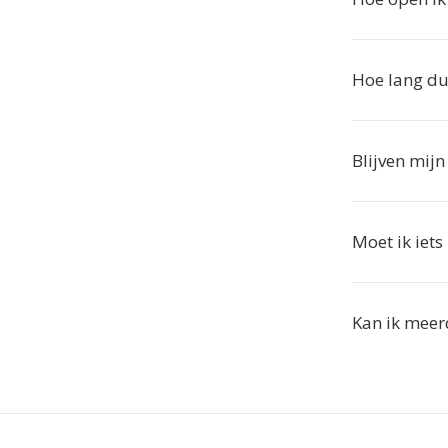
Hoe lang du
Blijven mij
Moet ik iets
Kan ik meer