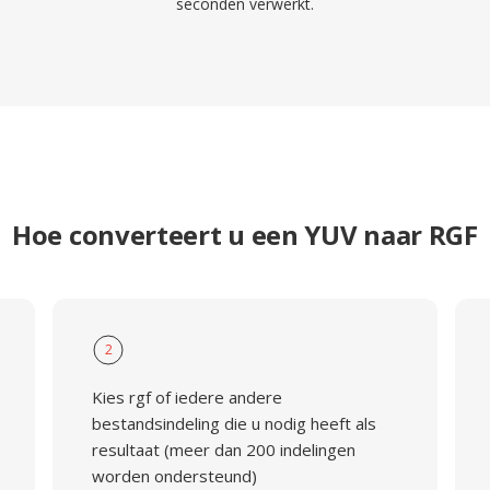
seconden verwerkt.
Hoe converteert u een YUV naar RGF
2
Kies rgf of iedere andere
bestandsindeling die u nodig heeft als
resultaat (meer dan 200 indelingen
worden ondersteund)