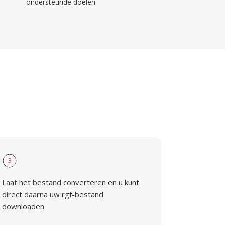
ondersteunde doelen.
3
Laat het bestand converteren en u kunt
direct daarna uw rgf-bestand
downloaden