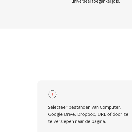
universeel toegankelijk is.
1
Selecteer bestanden van Computer,
Google Drive, Dropbox, URL of door ze
te verslepen naar de pagina.