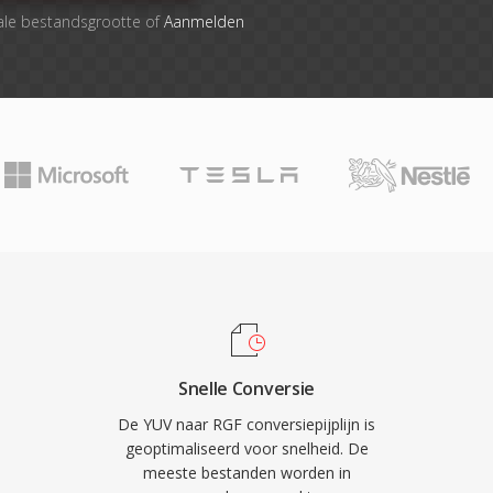
ale bestandsgrootte of
Aanmelden
Snelle Conversie
De YUV naar RGF conversiepijplijn is
geoptimaliseerd voor snelheid. De
meeste bestanden worden in