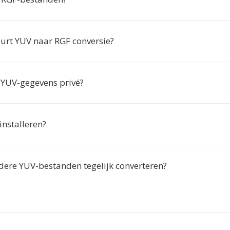
urt YUV naar RGF conversie?
n YUV-gegevens privé?
 installeren?
dere YUV-bestanden tegelijk converteren?