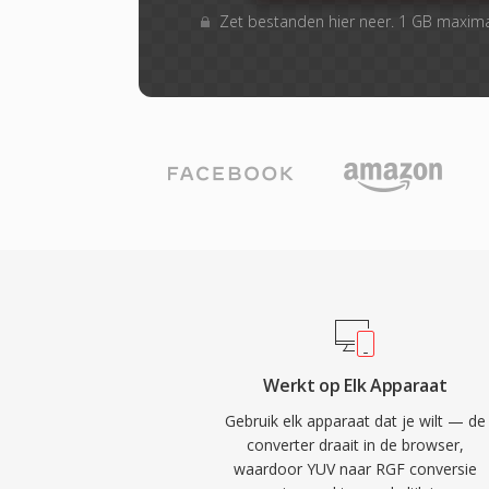
Zet bestanden hier neer. 1 GB maxim
Werkt op Elk Apparaat
Gebruik elk apparaat dat je wilt — de
converter draait in de browser,
waardoor YUV naar RGF conversie