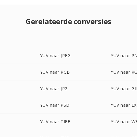
Gerelateerde conversies
YUV naar JPEG
YUV naar P
YUV naar RGB
YUV naar R
YUV naar JP2
YUV naar GI
YUV naar PSD
YUV naar E
YUV naar TIFF
YUV naar 