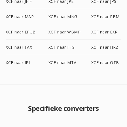
XCF naar JFIF
XCF naar JPE
XCF naar JPS
XCF naar MAP
XCF naar MNG
XCF naar PBM
XCF naar EPUB
XCF naar WBMP
XCF naar EXR
XCF naar FAX
XCF naar FTS
XCF naar HRZ
XCF naar IPL
XCF naar MTV
XCF naar OTB
Specifieke converters