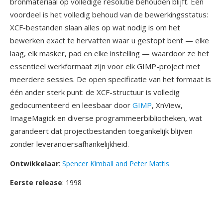
bronmateriaal op volledige resolutie behouden blijft. Één
voordeel is het volledig behoud van de bewerkingsstatus:
XCF-bestanden slaan alles op wat nodig is om het
bewerken exact te hervatten waar u gestopt bent — elke
laag, elk masker, pad en elke instelling — waardoor ze het
essentieel werkformaat zijn voor elk GIMP-project met
meerdere sessies. De open specificatie van het formaat is
één ander sterk punt: de XCF-structuur is volledig
gedocumenteerd en leesbaar door
GIMP
, XnView,
ImageMagick en diverse programmeerbibliotheken, wat
garandeert dat projectbestanden toegankelijk blijven
zonder leveranciersafhankelijkheid.
Ontwikkelaar
:
Spencer Kimball and Peter Mattis
Eerste release
: 1998