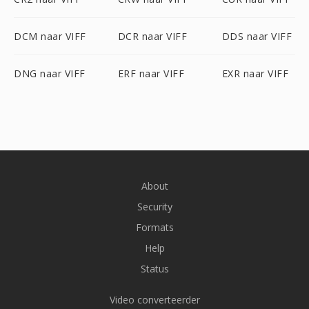
DCM naar VIFF
DCR naar VIFF
DDS naar VIFF
DNG naar VIFF
ERF naar VIFF
EXR naar VIFF
About
Security
Formats
Help
Status
Video converteerder