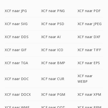
XCF naar JPG
XCF naar PNG
XCF naar PDF
XCF naar SVG
XCF naar PSD
XCF naar JPEG
XCF naar DDS
XCF naar AI
XCF naar DXF
XCF naar GIF
XCF naar ICO
XCF naar TIFF
XCF naar TGA
XCF naar BMP
XCF naar EPS
XCF naar
XCF naar DOC
XCF naar CUR
WEBP
XCF naar DOCX
XCF naar PGM
XCF naar XPM
XCF naar WMF
XCF naar ODT
XCF naar PPM