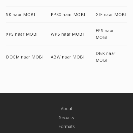
SK naar MOBI
PPSX naar MOBI
GIF naar MOBI
EPS naar
XPS naar MOBI
WPS naar MOBI
MOBI
DBK naar
DOCM naar MOBI
ABW naar MOBI
MOBI
About
Security
Formats