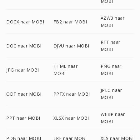
MOBI
AZW3 naar
DOCX naar MOBI
FB2 naar MOBI
MOBI
RTF naar
DOC naar MOBI
DJVU naar MOBI
MOBI
HTML naar
PNG naar
JPG naar MOBI
MOBI
MOBI
JPEG naar
ODT naar MOBI
PPTX naar MOBI
MOBI
WEBP naar
PPT naar MOBI
XLSX naar MOBI
MOBI
PDB naar MOBI
LRF naar MOBI
XLS naar MOBI