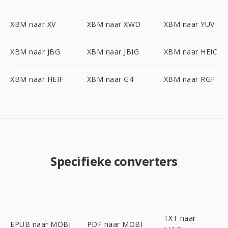
XBM naar XV
XBM naar XWD
XBM naar YUV
XBM naar JBG
XBM naar JBIG
XBM naar HEIC
XBM naar HEIF
XBM naar G4
XBM naar RGF
Specifieke converters
TXT naar
EPUB naar MOBI
PDF naar MOBI