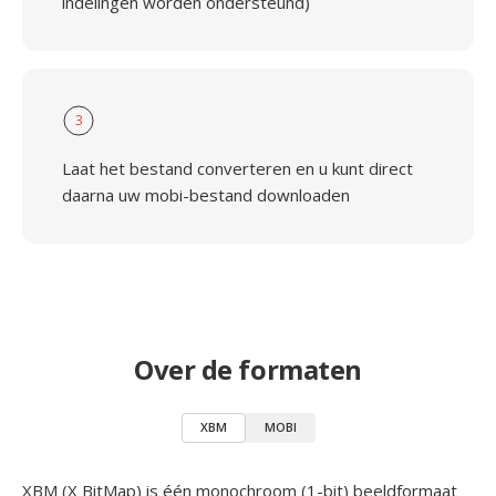
indelingen worden ondersteund)
3
Laat het bestand converteren en u kunt direct
daarna uw mobi-bestand downloaden
Over de formaten
XBM
MOBI
XBM (X BitMap) is één monochroom (1-bit) beeldformaat