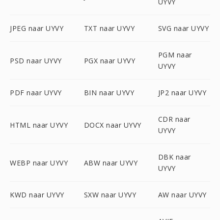
UYVY
JPEG naar UYVY
TXT naar UYVY
SVG naar UYVY
PGM naar
PSD naar UYVY
PGX naar UYVY
UYVY
PDF naar UYVY
BIN naar UYVY
JP2 naar UYVY
CDR naar
HTML naar UYVY
DOCX naar UYVY
UYVY
DBK naar
WEBP naar UYVY
ABW naar UYVY
UYVY
KWD naar UYVY
SXW naar UYVY
AW naar UYVY