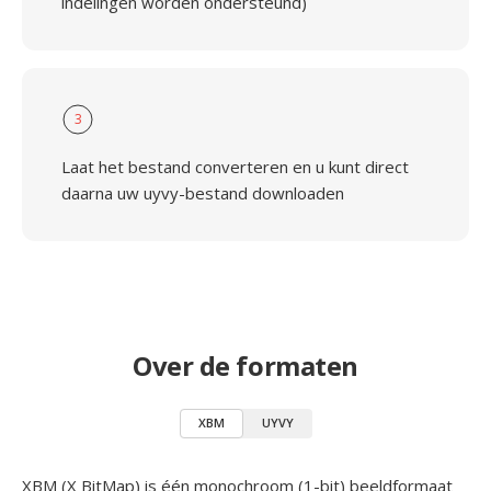
indelingen worden ondersteund)
3
Laat het bestand converteren en u kunt direct
daarna uw uyvy-bestand downloaden
Over de formaten
XBM
UYVY
XBM (X BitMap) is één monochroom (1-bit) beeldformaat