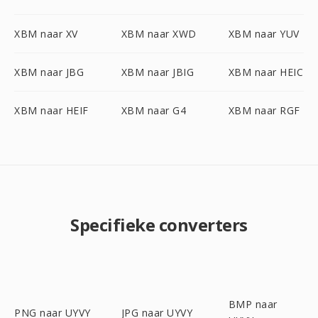
XBM naar XV
XBM naar XWD
XBM naar YUV
XBM naar JBG
XBM naar JBIG
XBM naar HEIC
XBM naar HEIF
XBM naar G4
XBM naar RGF
Specifieke converters
BMP naar
PNG naar UYVY
JPG naar UYVY