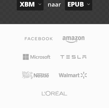
XBM
EPUB
naar