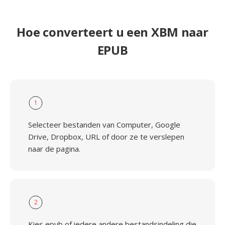
Hoe converteert u een XBM naar
EPUB
1
Selecteer bestanden van Computer, Google
Drive, Dropbox, URL of door ze te verslepen
naar de pagina.
2
Kies epub of iedere andere bestandsindeling die