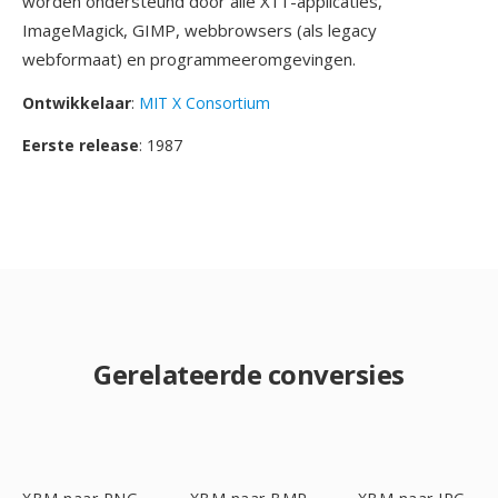
worden ondersteund door alle X11-applicaties,
ImageMagick, GIMP, webbrowsers (als legacy
webformaat) en programmeeromgevingen.
Ontwikkelaar
:
MIT X Consortium
Eerste release
: 1987
Gerelateerde conversies