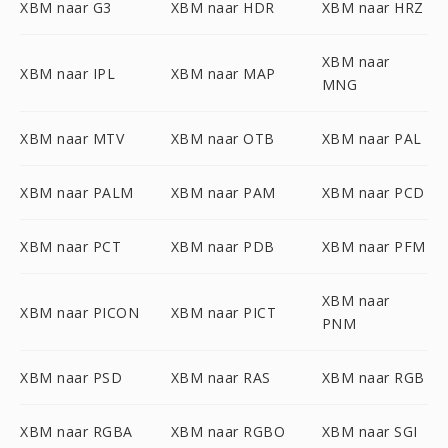
XBM naar G3
XBM naar HDR
XBM naar HRZ
XBM naar
XBM naar IPL
XBM naar MAP
MNG
XBM naar MTV
XBM naar OTB
XBM naar PAL
XBM naar PALM
XBM naar PAM
XBM naar PCD
XBM naar PCT
XBM naar PDB
XBM naar PFM
XBM naar
XBM naar PICON
XBM naar PICT
PNM
XBM naar PSD
XBM naar RAS
XBM naar RGB
XBM naar RGBA
XBM naar RGBO
XBM naar SGI