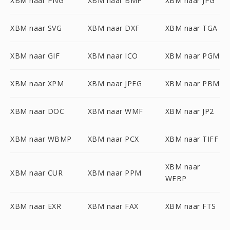
XBM naar PNG
XBM naar BMP
XBM naar JPG
XBM naar SVG
XBM naar DXF
XBM naar TGA
XBM naar GIF
XBM naar ICO
XBM naar PGM
XBM naar XPM
XBM naar JPEG
XBM naar PBM
XBM naar DOC
XBM naar WMF
XBM naar JP2
XBM naar WBMP
XBM naar PCX
XBM naar TIFF
XBM naar
XBM naar CUR
XBM naar PPM
WEBP
XBM naar EXR
XBM naar FAX
XBM naar FTS