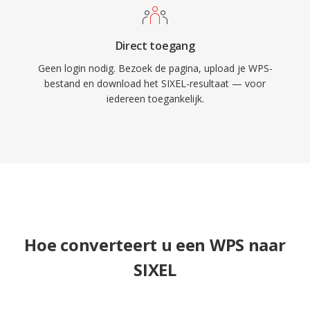
Direct toegang
Geen login nodig. Bezoek de pagina, upload je WPS-
bestand en download het SIXEL-resultaat — voor
iedereen toegankelijk.
Hoe converteert u een WPS naar
SIXEL