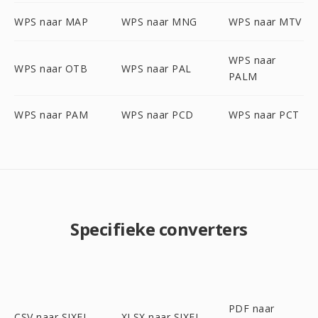
WPS naar MAP
WPS naar MNG
WPS naar MTV
WPS naar
WPS naar OTB
WPS naar PAL
PALM
WPS naar PAM
WPS naar PCD
WPS naar PCT
Specifieke converters
PDF naar
CSV naar SIXEL
XLSX naar SIXEL