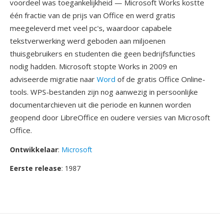
voordeel was toegankelijkheid — Microsoft Works kostte
één fractie van de prijs van Office en werd gratis
meegeleverd met veel pc's, waardoor capabele
tekstverwerking werd geboden aan miljoenen
thuisgebruikers en studenten die geen bedrijfsfuncties
nodig hadden. Microsoft stopte Works in 2009 en
adviseerde migratie naar
Word
of de gratis Office Online-
tools. WPS-bestanden zijn nog aanwezig in persoonlijke
documentarchieven uit die periode en kunnen worden
geopend door LibreOffice en oudere versies van Microsoft
Office.
Ontwikkelaar
:
Microsoft
Eerste release
: 1987