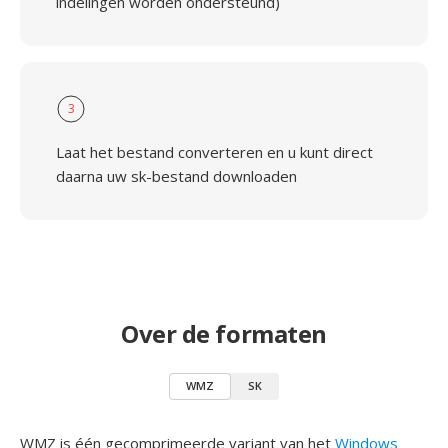
indelingen worden ondersteund)
3
Laat het bestand converteren en u kunt direct
daarna uw sk-bestand downloaden
Over de formaten
WMZ
SK
WMZ is één gecomprimeerde variant van het
Windows