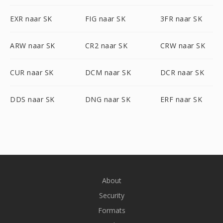
EXR naar SK
FIG naar SK
3FR naar SK
ARW naar SK
CR2 naar SK
CRW naar SK
CUR naar SK
DCM naar SK
DCR naar SK
DDS naar SK
DNG naar SK
ERF naar SK
About
Security
Formats