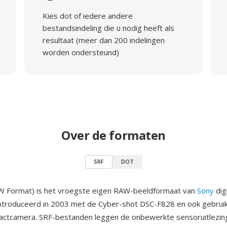
Kies dot of iedere andere
bestandsindeling die u nodig heeft als
resultaat (meer dan 200 indelingen
worden ondersteund)
Over de formaten
SRF
DOT
W Format) is het vroegste eigen RAW-beeldformaat van
Sony
dig
ntroduceerd in 2003 met de Cyber-shot DSC-F828 en ook gebrui
ctcamera. SRF-bestanden leggen de onbewerkte sensoruitlezin