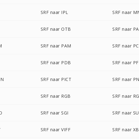
SRF naar IPL
SRF naar M
SRF naar OTB
SRF naar P
M
SRF naar PAM
SRF naar P
SRF naar PDB
SRF naar P
ON
SRF naar PICT
SRF naar P
SRF naar RGB
SRF naar R
O
SRF naar SGI
SRF naar S
Y
SRF naar VIFF
SRF naar X