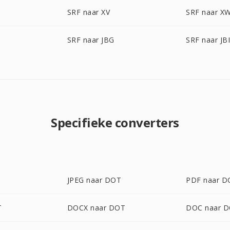
SRF naar XV
SRF naar X
SRF naar JBG
SRF naar JB
Specifieke converters
JPEG naar DOT
PDF naar D
T
DOCX naar DOT
DOC naar 