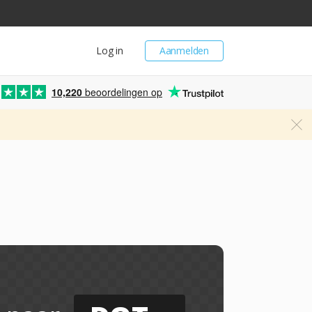
Log in
Aanmelden
10,220
beoordelingen op