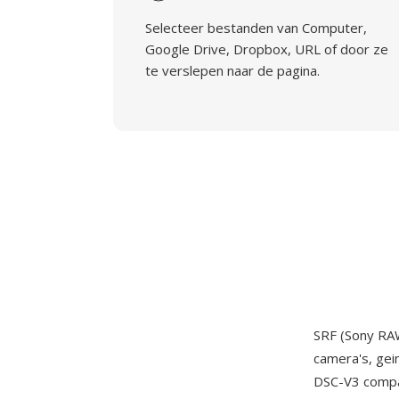
Selecteer bestanden van Computer,
Google Drive, Dropbox, URL of door ze
te verslepen naar de pagina.
SRF (Sony RA
camera's, gei
DSC-V3 compa