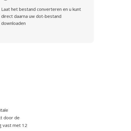
Laat het bestand converteren en u kunt
direct daarna uw dot-bestand
downloaden
itale
kt door de
g vast met 12