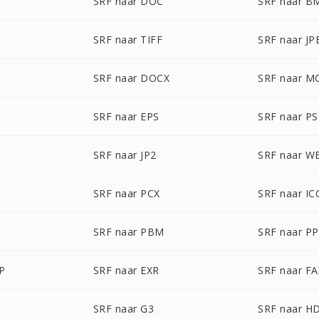
SRF naar DOC
SRF naar B
SRF naar TIFF
SRF naar JP
SRF naar DOCX
SRF naar M
SRF naar EPS
SRF naar P
SRF naar JP2
SRF naar 
SRF naar PCX
SRF naar IC
SRF naar PBM
SRF naar P
P
SRF naar EXR
SRF naar FA
SRF naar G3
SRF naar H