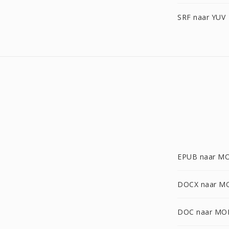
SRF naar YUV
EPUB naar M
DOCX naar M
DOC naar MO