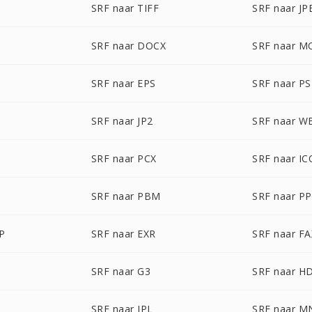
SRF naar TIFF
SRF naar JP
SRF naar DOCX
SRF naar M
SRF naar EPS
SRF naar P
SRF naar JP2
SRF naar 
SRF naar PCX
SRF naar IC
SRF naar PBM
SRF naar P
P
SRF naar EXR
SRF naar FA
SRF naar G3
SRF naar H
SRF naar IPL
SRF naar M