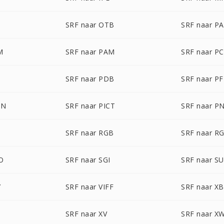
SRF naar OTB
SRF naar P
M
SRF naar PAM
SRF naar P
SRF naar PDB
SRF naar P
ON
SRF naar PICT
SRF naar P
SRF naar RGB
SRF naar R
O
SRF naar SGI
SRF naar S
Y
SRF naar VIFF
SRF naar X
SRF naar XV
SRF naar X