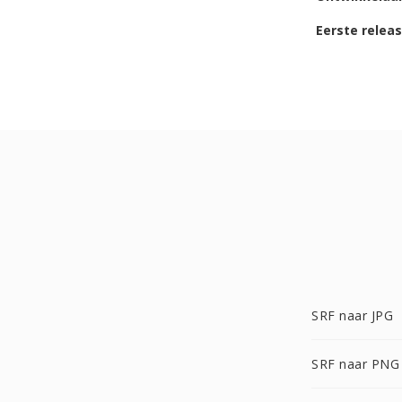
Eerste relea
SRF naar JPG
SRF naar PNG