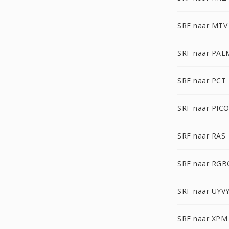
SRF naar MTV
SRF naar PAL
SRF naar PCT
SRF naar PIC
SRF naar RAS
SRF naar RGB
SRF naar UYV
SRF naar XPM