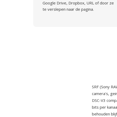
Google Drive, Dropbox, URL of door ze
te verslepen naar de pagina.
SRF (Sony RA
camera's, gei
DSC-V3 compa
bits per kana
behouden blij