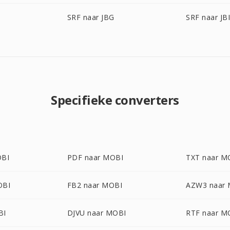
SRF naar JBG
SRF naar JB
Specifieke converters
OBI
PDF naar MOBI
TXT naar M
OBI
FB2 naar MOBI
AZW3 naar
BI
DJVU naar MOBI
RTF naar M