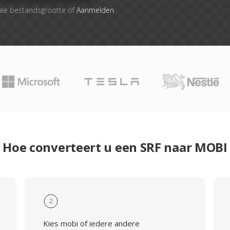
ale bestandsgrootte of
Aanmelden
Hoe converteert u een SRF naar MOBI
2
Kies mobi of iedere andere