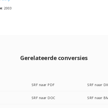
se
: 2003
Gerelateerde conversies
SRF naar PDF
SRF naar D
SRF naar DOC
SRF naar B