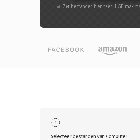
Zet bestanden hier neer. 1 GB maxim
1
Selecteer bestanden van Computer,