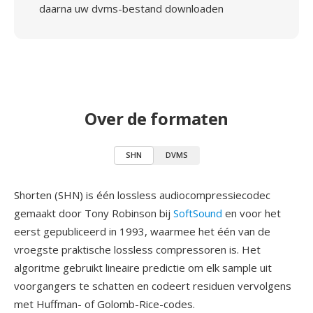
daarna uw dvms-bestand downloaden
Over de formaten
SHN
DVMS
Shorten (SHN) is één lossless audiocompressiecodec
gemaakt door Tony Robinson bij
SoftSound
en voor het
eerst gepubliceerd in 1993, waarmee het één van de
vroegste praktische lossless compressoren is. Het
algoritme gebruikt lineaire predictie om elk sample uit
voorgangers te schatten en codeert residuen vervolgens
met Huffman- of Golomb-Rice-codes.