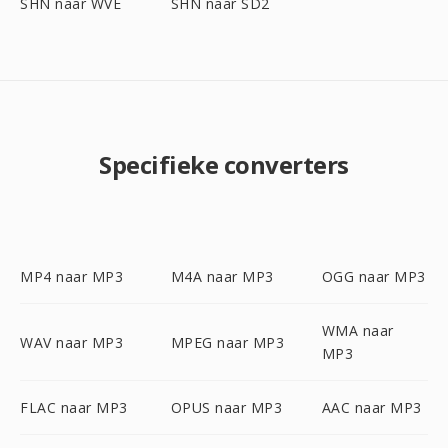
SHN naar WVE
SHN naar SD2
Specifieke converters
MP4 naar MP3
M4A naar MP3
OGG naar MP3
WMA naar
WAV naar MP3
MPEG naar MP3
MP3
FLAC naar MP3
OPUS naar MP3
AAC naar MP3