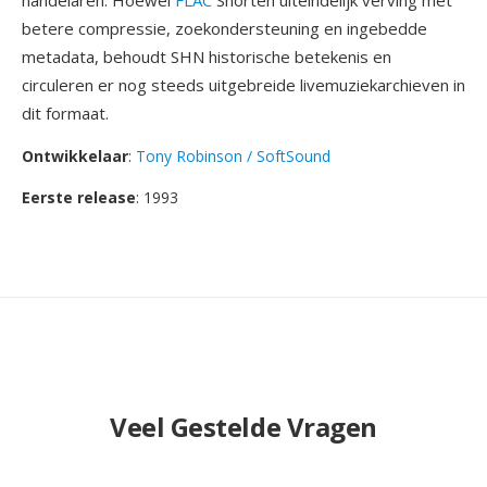
handelaren. Hoewel
FLAC
Shorten uiteindelijk verving met
betere compressie, zoekondersteuning en ingebedde
metadata, behoudt SHN historische betekenis en
circuleren er nog steeds uitgebreide livemuziekarchieven in
dit formaat.
Ontwikkelaar
:
Tony Robinson / SoftSound
Eerste release
: 1993
Veel Gestelde Vragen