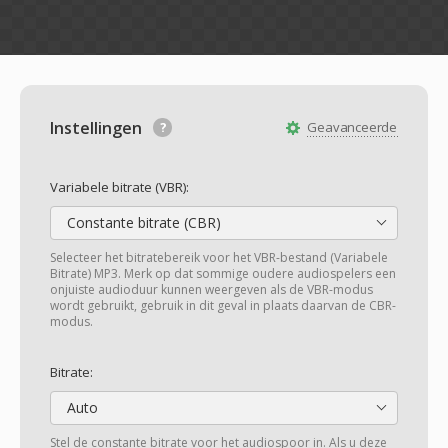
Instellingen
Geavanceerde
Variabele bitrate (VBR):
Constante bitrate (CBR)
Selecteer het bitratebereik voor het VBR-bestand (Variabele
Bitrate) MP3. Merk op dat sommige oudere audiospelers een
onjuiste audioduur kunnen weergeven als de VBR-modus
wordt gebruikt, gebruik in dit geval in plaats daarvan de CBR-
modus.
Bitrate:
Auto
Stel de constante bitrate voor het audiospoor in. Als u deze