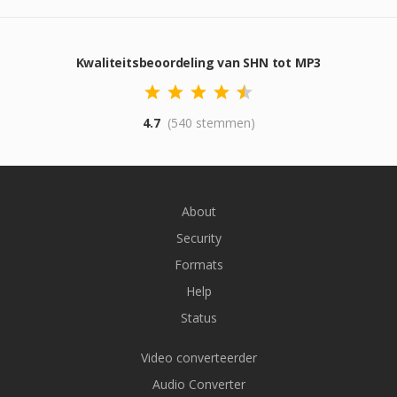
Kwaliteitsbeoordeling van SHN tot MP3
4.7
(540 stemmen)
About
Security
Formats
Help
Status
Video converteerder
Audio Converter