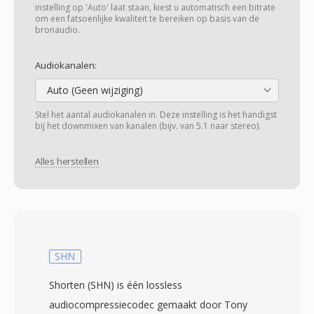
instelling op 'Auto' laat staan, kiest u automatisch een bitrate
om een fatsoenlijke kwaliteit te bereiken op basis van de
bronaudio.
Audiokanalen:
Auto (Geen wijziging)
Stel het aantal audiokanalen in. Deze instelling is het handigst
bij het downmixen van kanalen (bijv. van 5.1 naar stereo).
Alles herstellen
SHN
Shorten (SHN) is één lossless
audiocompressiecodec gemaakt door Tony